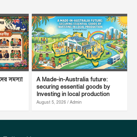
ীদের সমস্যা
A Made-in-Australia future:
securing essential goods by
Investing in local production
August 5, 2026
Admin