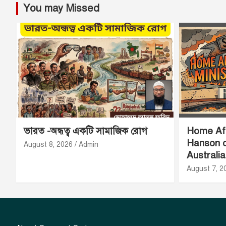
You may Missed
ভারত -অন্ধত্ব একটি সামাজিক রোগ
Home Aff
Hanson o
August 8, 2026
Admin
Australi
August 7, 2