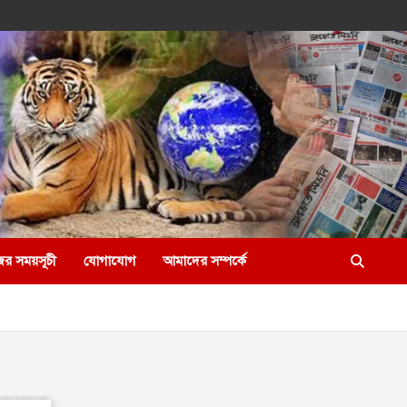
ের সময়সূচী
যোগাযোগ
আমাদের সম্পর্কে