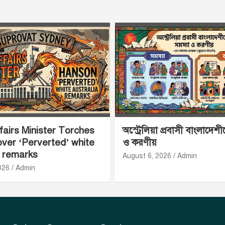
airs Minister Torches
অস্ট্রেলিয়া প্রবাসী বাংলাদেশ
ver ‘Perverted’ white
ও করণীয়
a remarks
August 6, 2026
Admin
026
Admin