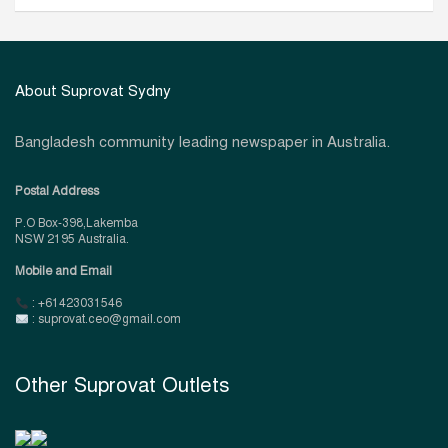
About Suprovat Sydny
Bangladesh community leading newspaper in Australia.
Postal Address
P.O Box-398,Lakemba
NSW 2195 Australia.
Mobile and Email
: +61423031546
: suprovat.ceo@gmail.com
Other Suprovat Outlets