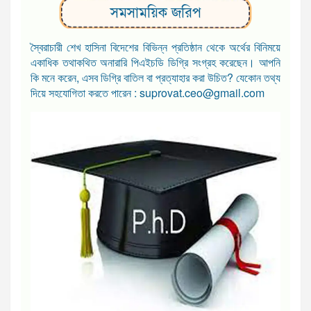
সমসাময়িক জরিপ
স্বৈরাচারী শেখ হাসিনা বিদেশের বিভিন্ন প্রতিষ্ঠান থেকে অর্থের বিনিময়ে
একাধিক তথাকথিত অনারারি পিএইচডি ডিগ্রি সংগ্রহ করেছেন। আপনি
কি মনে করেন, এসব ডিগ্রি বাতিল বা প্রত্যাহার করা উচিত? যেকোন তথ্য
দিয়ে সহযোগিতা করতে পারেন : suprovat.ceo@gmail.com