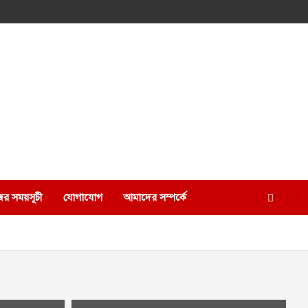
ের সময়সূচী
যোগাযোগ
আমাদের সম্পর্কে