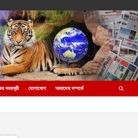
ের সময়সূচী
যোগাযোগ
আমাদের সম্পর্কে