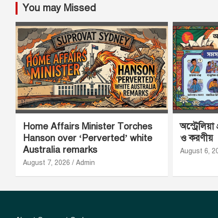
You may Missed
Home Affairs Minister Torches
অস্ট্রেলিয়া
Hanson over ‘Perverted’ white
ও করণীয়
Australia remarks
August 6, 2
August 7, 2026
Admin