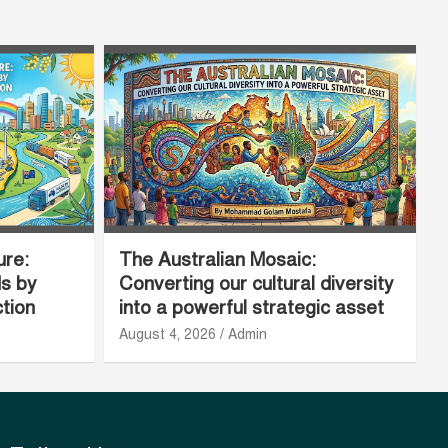
ure:
The Australian Mosaic:
ds by
Converting our cultural diversity
ction
into a powerful strategic asset
August 4, 2026
Admin