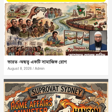
ভারত -অন্ধত্ব একটি সামাজিক রোগ
August 8, 2026
Admin