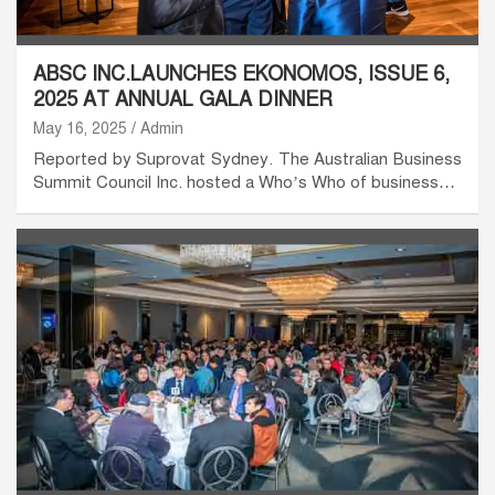
ABSC INC.LAUNCHES EKONOMOS, ISSUE 6,
2025 AT ANNUAL GALA DINNER
May 16, 2025
Admin
Reported by Suprovat Sydney. The Australian Business
Summit Council Inc. hosted a Who’s Who of business…