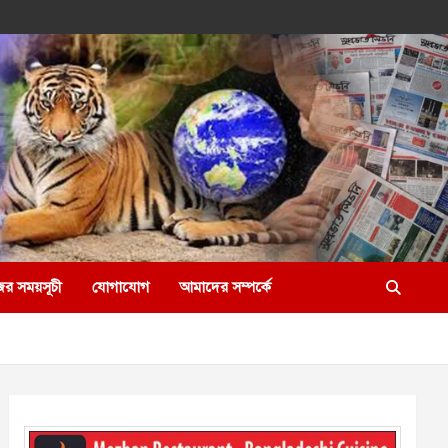
ের সময়সূচী
যোগাযোগ
আমাদের সম্পর্কে