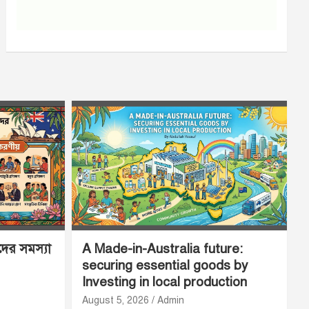
ীদের সমস্যা
A Made-in-Australia future:
securing essential goods by
Investing in local production
August 5, 2026
Admin