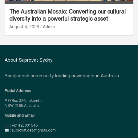
The Australian Mosaic: Converting our cultural
diversity into a powerful strategic asset
August 4, 2026
Admin
About Suprovat Sydny
Bangladesh community leading newspaper in Australia.
Postal Address
P.O Box-398,Lakemba
NSW 2195 Australia.
Mobile and Email
: +61423031546
: suprovat.ceo@gmail.com