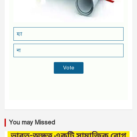
হ্যা
না
You may Missed