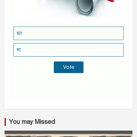
হ্যা
না
You may Missed