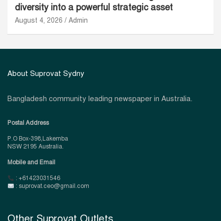
diversity into a powerful strategic asset
August 4, 2026
Admin
About Suprovat Sydny
Bangladesh community leading newspaper in Australia.
Postal Address
P.O Box-398,Lakemba
NSW 2195 Australia.
Mobile and Email
: +61423031546
: suprovat.ceo@gmail.com
Other Suprovat Outlets