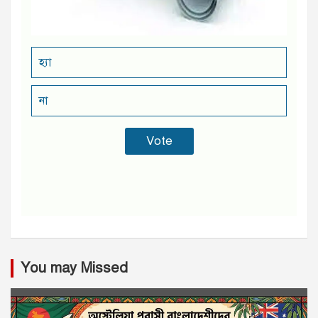
হ্যা
না
You may Missed