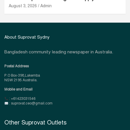
August 3, 2026
Admin
About Suprovat Sydny
Bangladesh community leading newspaper in Australia.
Postal Address
P.O Box-398,Lakemba
NSW 2195 Australia.
Mobile and Email
: +61423031546
: suprovat.ceo@gmail.com
Other Suprovat Outlets