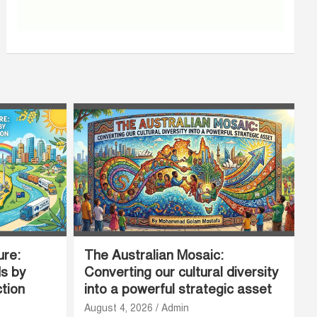
ure:
The Australian Mosaic:
ds by
Converting our cultural diversity
ction
into a powerful strategic asset
August 4, 2026
Admin