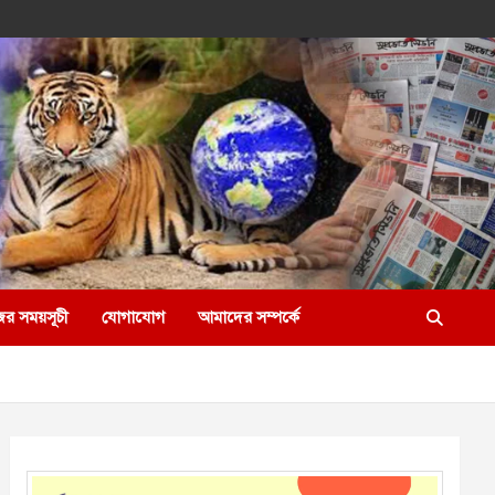
ের সময়সূচী
যোগাযোগ
আমাদের সম্পর্কে