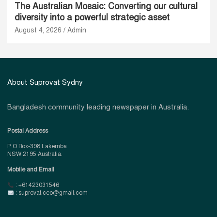
The Australian Mosaic: Converting our cultural
diversity into a powerful strategic asset
August 4, 2026
Admin
About Suprovat Sydny
Bangladesh community leading newspaper in Australia.
Postal Address
P.O Box-398,Lakemba
NSW 2195 Australia.
Mobile and Email
: +61423031546
: suprovat.ceo@gmail.com