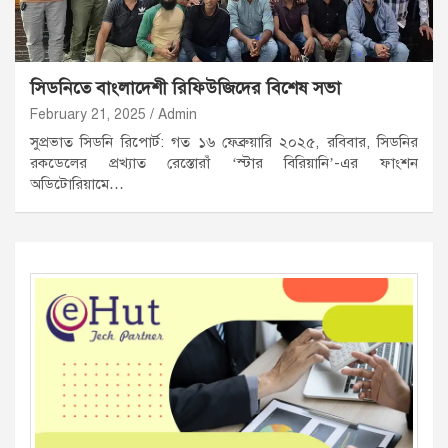
সিডনিতে বাংলাদেশী রিফিউজিদের বিশেষ সভা
February 21, 2025
Admin
সুপ্রভাত সিডনি রিপোর্ট: গত ১৬ ফেব্রুয়ারি ২০২৫, রবিবার, সিডনির
রকডেলের প্রখ্যাত রেস্তোরাঁ ‘স্টার বিরিয়ানি’-এর ফাংশন
অডিটোরিয়ামে…