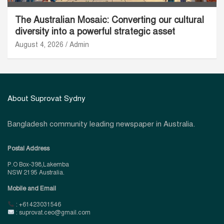
The Australian Mosaic: Converting our cultural
diversity into a powerful strategic asset
August 4, 2026
Admin
About Suprovat Sydny
Bangladesh community leading newspaper in Australia.
Postal Address
P.O Box-398,Lakemba
NSW 2195 Australia.
Mobile and Email
: +61423031546
: suprovat.ceo@gmail.com