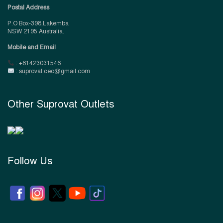
Postal Address
P.O Box-398,Lakemba
NSW 2195 Australia.
Mobile and Email
: +61423031546
: suprovat.ceo@gmail.com
Other Suprovat Outlets
Follow Us