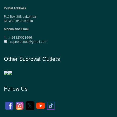
Postal Address
P.O Box-398,Lakemba
NSW 2195 Australia.
Mobile and Email
: +61423031546
: suprovat.ceo@gmail.com
Other Suprovat Outlets
Follow Us