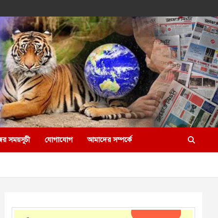
ের সময়সূচী
যোগাযোগ
আমাদের সম্পর্কে