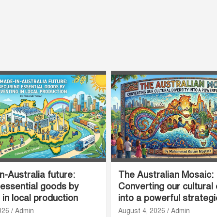
-Australia future:
The Australian Mosaic:
 essential goods by
Converting our cultural 
 in local production
into a powerful strateg
026
Admin
August 4, 2026
Admin