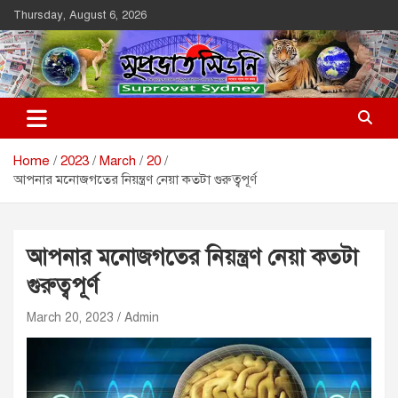
Skip
Thursday, August 6, 2026
to
content
Suprovat Sydney
The Leading Bangladesh Community Newspaper In Australia
Home
2023
March
20
আপনার মনোজগতের নিয়ন্ত্রণ নেয়া কতটা গুরুত্বপূর্ণ
আপনার মনোজগতের নিয়ন্ত্রণ নেয়া কতটা
গুরুত্বপূর্ণ
March 20, 2023
Admin