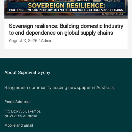
Sovereign resilience: Building domestic Industry
to end dependence on global supply chains
August 3, 2026
Admin
About Suprovat Sydny
Bangladesh community leading newspaper in Australia.
Postal Address
P.O Box-398,Lakemba
NSW 2195 Australia.
Mobile and Email