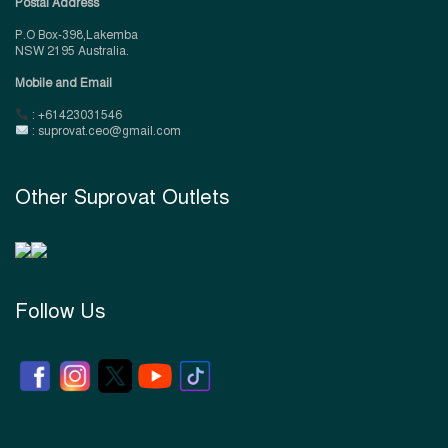
Postal Address
P.O Box-398,Lakemba
NSW 2195 Australia.
Mobile and Email
: +61423031546
: suprovat.ceo@gmail.com
Other Suprovat Outlets
Follow Us