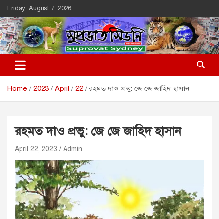
Skip
Friday, August 7, 2026
to
content
Suprovat Sydney
The Leading Bangladesh Community Newspaper In Australia
Home
2023
April
22
রহমত দাও প্রভু: জে জে জাহিদ হাসান
রহমত দাও প্রভু: জে জে জাহিদ হাসান
April 22, 2023
Admin