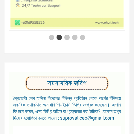
সমসাময়িক জরিপ
স্বৈরাচারী শেখ হাসিনা বিদেশের বিভিন্ন প্রতিষ্ঠান থেকে অর্থের বিনিময়ে
একাধিক তথাকথিত অনারারি পিএইচডি ডিগ্রি সংগ্রহ করেছেন। আপনি
কি মনে করেন, এসব ডিগ্রি বাতিল বা প্রত্যাহার করা উচিত? যেকোন তথ্য
দিয়ে সহযোগিতা করতে পারেন : suprovat.ceo@gmail.com