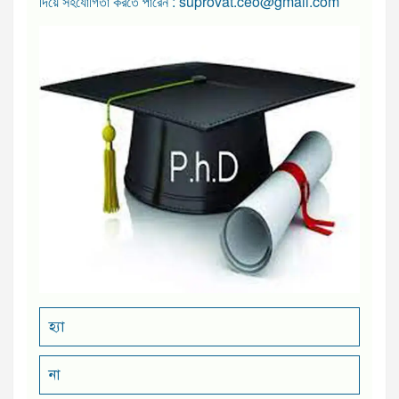
দিয়ে সহযোগিতা করতে পারেন : suprovat.ceo@gmail.com
হ্যা
না