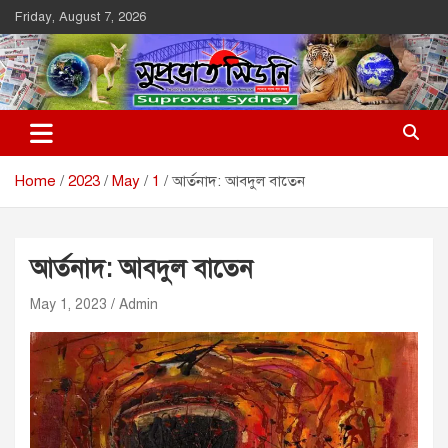
Skip
Friday, August 7, 2026
to
content
Suprovat Sydney
The Leading Bangladesh Community Newspaper In Australia
Home
2023
May
1
আর্তনাদ: আবদুল বাতেন
আর্তনাদ: আবদুল বাতেন
May 1, 2023
Admin