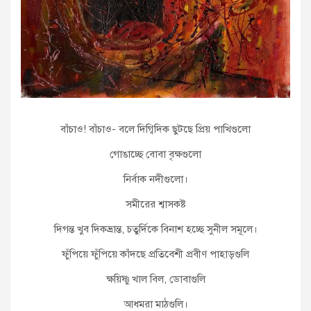
বাঁচাও! বাঁচাও- বলে দিগ্বিদিক ছুটছে প্রিয় পাখিগুলো
গোঙাচ্ছে বোবা বৃক্ষগুলো
নির্বাক নদীগুলো।
সমীরের শ্বাসকষ্ট
দিগন্ত খুব দিকভ্রান্ত, চতুর্দিকে বিনাশ হচ্ছে সুনীল সমূলে।
ফুঁপিয়ে ফুঁপিয়ে কাঁদছে প্রতিবেশী প্রবীণ পাহাড়গুলি
ক্ষয়িষ্ণু খাল বিল, ডোবাগুলি
আধমরা মাঠগুলি।