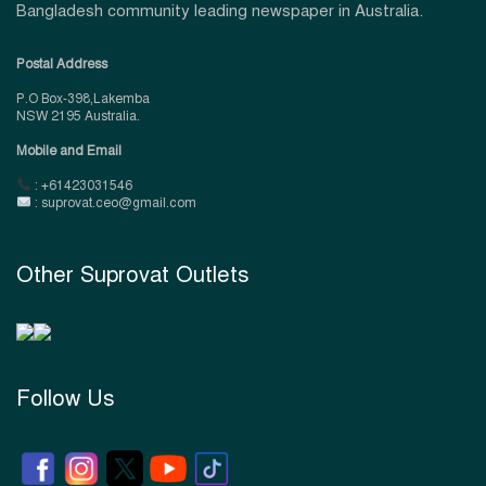
Bangladesh community leading newspaper in Australia.
Postal Address
P.O Box-398,Lakemba
NSW 2195 Australia.
Mobile and Email
: +61423031546
: suprovat.ceo@gmail.com
Other Suprovat Outlets
Follow Us