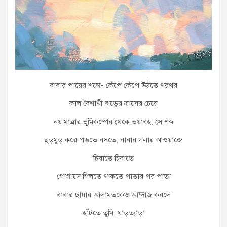
বাবার পায়ের শব্দে- কেঁপে কেঁপে উঠতে থরথর
কাল বৈশাখী ঝড়ের ত্রাসের চেয়ে
নয় মাত্রার ভূমিকম্পের থেকে ভয়াবহ, সে শব্দ
হুড়মুড় করে পড়তে বসতে, বাবার গলার আওয়াজে
চিবাতে চিবাতে
গোগ্রাসে গিলতে থাকতে পাতার পর পাতা
বাবার ছায়ার আলামতকেও আন্দাজ করলে
হাঁটতে তুমি, ঘাড়ত্যাড়া