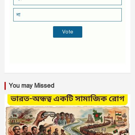
না
You may Missed