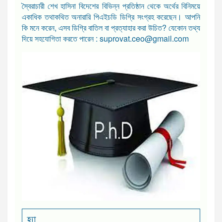
স্বৈরাচারী শেখ হাসিনা বিদেশের বিভিন্ন প্রতিষ্ঠান থেকে অর্থের বিনিময়ে
একাধিক তথাকথিত অনারারি পিএইচডি ডিগ্রি সংগ্রহ করেছেন। আপনি
কি মনে করেন, এসব ডিগ্রি বাতিল বা প্রত্যাহার করা উচিত? যেকোন তথ্য
দিয়ে সহযোগিতা করতে পারেন : suprovat.ceo@gmail.com
হ্যা