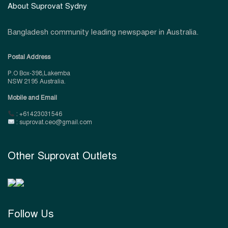
About Suprovat Sydny
Bangladesh community leading newspaper in Australia.
Postal Address
P.O Box-398,Lakemba
NSW 2195 Australia.
Mobile and Email
: +61423031546
: suprovat.ceo@gmail.com
Other Suprovat Outlets
Follow Us