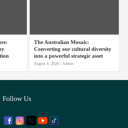
ure:
The Australian Mosaic:
by
Converting our cultural diversity
tion
into a powerful strategic asset
August 4, 2026
Admin
Follow Us