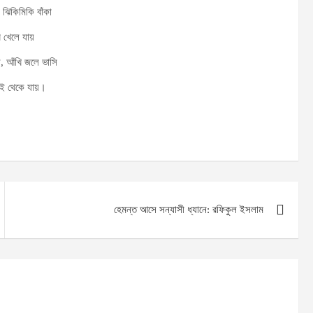
 ঝিকিমিকি বাঁকা
ি খেলে যায়
ি, আঁখি জলে ভাসি
ই থেকে যায়।
হেমন্ত আসে সন্যাসী ধ্যানে: রফিকুল ইসলাম