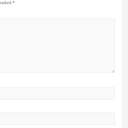
 marked
*