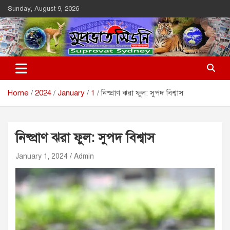
Skip
Sunday, August 9, 2026
to
content
Suprovat Sydney
The Leading Bangladesh Community Newspaper In Australia
Home
2024
January
1
নিষ্প্রাণ ঝরা ফুল: সুপদ বিশ্বাস
নিষ্প্রাণ ঝরা ফুল: সুপদ বিশ্বাস
January 1, 2024
Admin