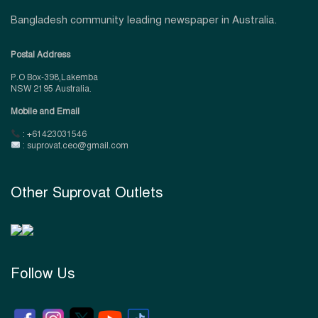
Bangladesh community leading newspaper in Australia.
Postal Address
P.O Box-398,Lakemba
NSW 2195 Australia.
Mobile and Email
: +61423031546
: suprovat.ceo@gmail.com
Other Suprovat Outlets
Follow Us