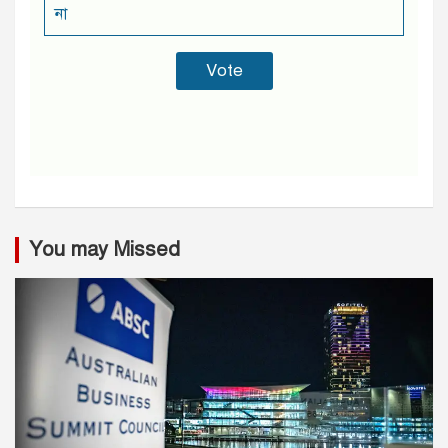
না
You may Missed