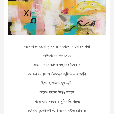
অনেকদিন হলো পৃথিবীর আকাশে আলো দেখিনা
অন্ধকারের পথ বেয়ে
কানে ভেসে আসে ধ্বংসের চিৎকার
রক্তের উল্লাস আর্তনাদের ব্যথিত আহাজারি
হিংস্র হায়েনার মুখচ্ছবি।
অবৈধ যুদ্ধের উত্তপ্ত দহনে
পুড়ে যায় সভ্যতার বুনিয়াদি গন্তব্য
হিটলার মুসোলিনী স্ট্যালিনের অশুভ প্রেতাত্মা