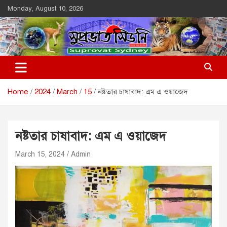
Skip
Monday, August 10, 2026
to
content
Suprovat Sydney
The Leading Bangladesh Community Newspaper In Australia
Home
2024
March
15
নষ্টতার চাষাবাদ: এম এ ওয়াজেদ
নষ্টতার চাষাবাদ: এম এ ওয়াজেদ
March 15, 2024
Admin