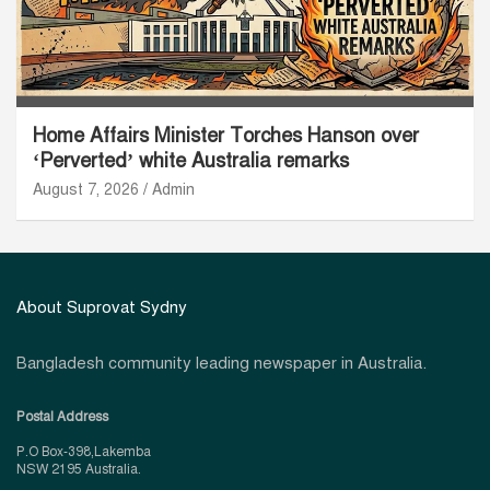
Home Affairs Minister Torches Hanson over
‘Perverted’ white Australia remarks
August 7, 2026
Admin
About Suprovat Sydny
Bangladesh community leading newspaper in Australia.
Postal Address
P.O Box-398,Lakemba
NSW 2195 Australia.