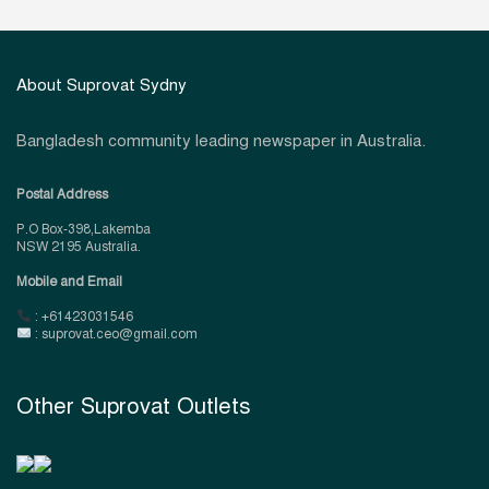
About Suprovat Sydny
Bangladesh community leading newspaper in Australia.
Postal Address
P.O Box-398,Lakemba
NSW 2195 Australia.
Mobile and Email
: +61423031546
: suprovat.ceo@gmail.com
Other Suprovat Outlets