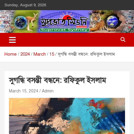
Skip
Sunday, August 9, 2026
to
content
Suprovat Sydney
The Leading Bangladesh Community Newspaper In Australia
Home
2024
March
15
সুগন্ধি বসন্তী বন্ধনে: রফিকুল ইসলাম
সুগন্ধি বসন্তী বন্ধনে: রফিকুল ইসলাম
March 15, 2024
Admin