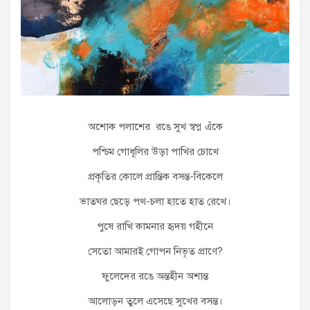
অশোক পলাশের রঙে সুখ স্বপ্ন এঁকে
পশ্চিম গোধূলির উড়া পাখির চোখে
প্রকৃতির কোলে প্রান্তিক বসন্ত-বিকেলে
ভাতঘর ছেড়ে পথ-চলা হাতে হাত রেখে।
পুষে রাখি কামনার হৃদয় গহীনে
সেতো আমারই গোপন নিভৃত প্রাণে?
ফুলেদের রঙে অন্তহীন অশান্ত
আলোড়ন তুলে এসেছে সুখের বসন্ত।