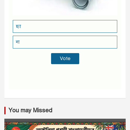
হ্যা
না
You may Missed