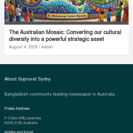
The Australian Mosaic: Converting our cultural
diversity into a powerful strategic asset
August 4, 2026
Admin
About Suprovat Sydny
Bangladesh community leading newspaper in Australia.
Postal Address
P.O Box-398,Lakemba
NSW 2195 Australia.
Mobile and Email