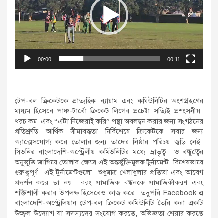
00:00
00:11
টেপ-বল ক্রিকেটকে প্রাত্যহিক ব্যায়াম এবং কমিউনিটির অংশগ্রহণের
মাধ্যম হিসেবে পাঞ্চ-টার্বো ক্রিকেট লিগের প্রচেষ্টা সত্যিই প্রশংসনীয়।
খরচ কম এবং “এটা নিজেরাই করি” পন্থা অবলম্বন করার জন্য সংগঠনের
প্রতিশ্রুতি আর্থিক সীমাবদ্ধতা নির্বিশেষে ক্রিকেটকে সবার জন্য
অ্যাক্সেসযোগ্য করে তোলার জন্য তাদের নিষ্ঠার পরিচয় জুড়ি নেই।
সিডনির বাংলাদেশি-অস্ট্রেলীয় কমিউনিটির মধ্যে ভ্রাতৃত্ব ও বন্ধুত্বের
অনুভূতি জাগিয়ে তোলার ক্ষেত্রে এই অন্তর্ভুক্তিমূলক টুর্নামেন্ট বিশেষভাবে
গুরুত্বপূর্ণ। এই টুর্নামেন্টগুলো শুধুমাত্র খেলাধুলার প্রতিভা এবং আবেগ
প্রদর্শন করে তা নয় বরং সামাজিক বন্ধনকে সামাজিকীকরণ এবং
শক্তিশালী করার উপলক্ষ হিসেবেও কাজ করে। তদুপরি Facebook এ
বাংলাদেশি-অস্ট্রেলিয়ান টেপ-বল ক্রিকেট কমিউনিটি তৈরি করা একটি
উজ্জ্বল উদ্যোগ যা সদস্যদের সংযোগ করতে, অভিজ্ঞতা শেয়ার করতে