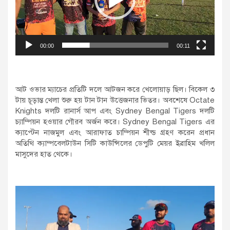
00:00
00:11
আট ওভার ম্যাচের প্রতিটি দলে আটজন করে খেলোয়াড় ছিল। বিকেল ৩
টায় চূড়ান্ত খেলা শুরু হয় টান টান উত্তেজনার ভিতর। অবশেষে Octate
Knights দলটি রানার্স আপ এবং Sydney Bengal Tigers দলটি
চ্যাম্পিয়ন হওয়ার গৌরব অর্জন করে। Sydney Bengal Tigers এর
ক্যাপ্টেন নাজমুল এবং আরাফাত চাম্পিয়ন শীল্ড গ্রহণ করেন প্রধান
অতিথি ক্যাম্পবেলটাউন সিটি কাউন্সিলের ডেপুটি মেয়র ইব্রাহিম খলিল
মাসুদের হাত থেকে।