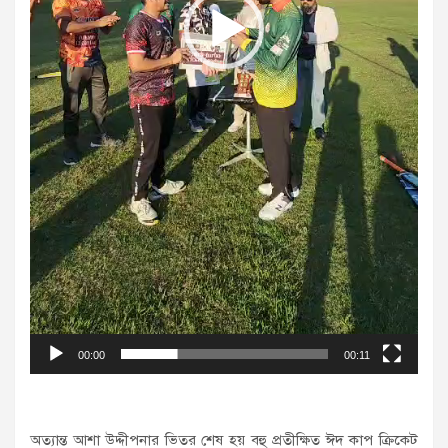
00:00
00:11
অত্যান্ত আশা উদ্দীপনার ভিতর শেষ হয় বহু প্রতীক্ষিত ঈদ কাপ ক্রিকেট