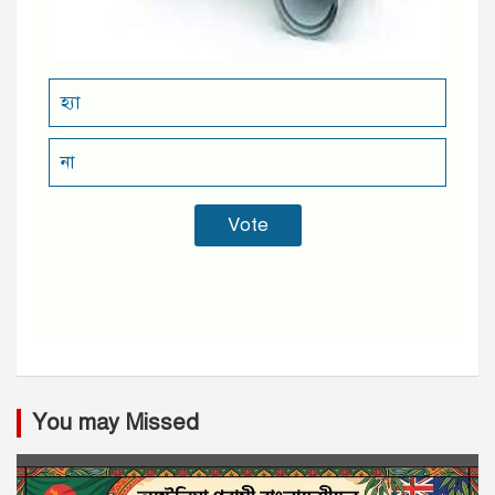
হ্যা
না
You may Missed