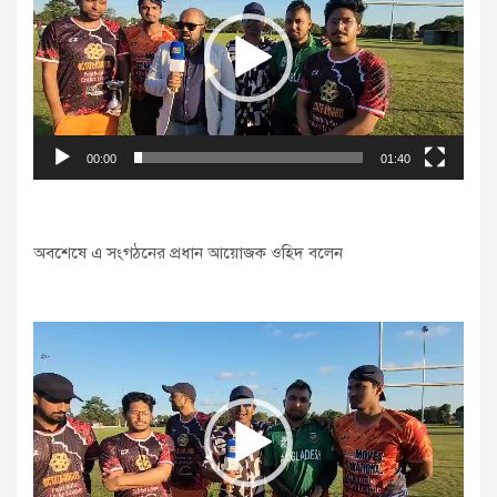
00:00
01:40
অবশেষে এ সংগঠনের প্রধান আয়োজক ওহিদ বলেন
Video
Player