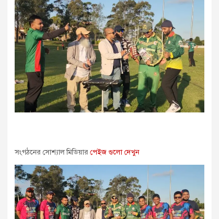
সংগঠনের সোশ্যাল মিডিয়ার
পেইজ গুলো দেখুন