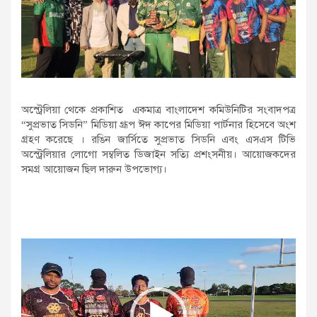
অস্ট্রেলিয়া থেকে প্রকাশিত একমাত্র বাংলাদেশ কমিউনিটির সংবাদপত্র
“সুপ্রভাত সিডনি” মিডিয়া গ্রূপ ঈদ কাপের মিডিয়া পার্টনার হিসেবে অংশ
গ্রহণ করেছে । রঙিন জার্সিতে সুপ্রভাত সিডনি এবং এসএস টিভি
অস্ট্রেলিয়ার লোগো সম্বলিত ডিজাইন সত্যি প্রশংসনীয়। আয়োজকদের
সমগ্র আয়োজন ছিল দারুন উপভোগ্য।
Video
Player