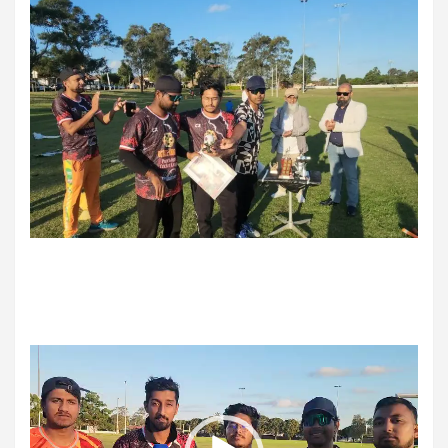
Video
Player