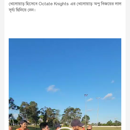
খেলোয়াড় হিসেবে Octate Knights এর খেলোয়াড় অপু বিজয়ের লাল
সূর্য্য ছিনিয়ে নেন।
Video
Player