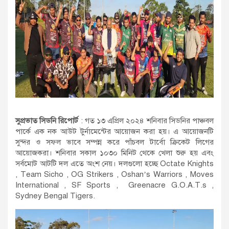
সুপ্রভাত সিডনি রিপোর্ট
: গত ১৩ এপ্রিল ২০২৪ শনিবার সিডনির পাঞ্চবল
পার্কে এক নক আউট টুর্নামেন্টের আয়োজন করা হয়। এ আয়োজনটি
সুন্দর ও সফল ভাবে সম্পন্ন করে পাঁচবল টার্বো ক্রিকেট লিগের
আয়োজকরা। শনিবার সকাল ১০৩০ মিনিট থেকে খেলা শুরু হয় এবং
সর্বমোট আটটি দল এতে অংশ নেয়। দলগুলো হচ্ছে Octate Knights
, Team Sicho , OG Strikers , Oshan’s Warriors , Moves
International , SF Sports , Greenacre G.O.A.T.s ,
Sydney Bengal Tigers.