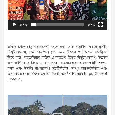
00:00
00:35
প্রতিটি খেলোয়াড় বাংলাদেশী বংশোভূত, কেউ পড়াশুনা করছে স্থানীয়
বিশ্ববিদ্যালয়ে, কেউ পড়াশুনা শেষ করে নিজের পছন্দমতো কর্মজীবন
নিয়ে ব্যস্ত। অস্ট্রেলিয়ার যান্ত্রিক এ ব্যস্ততার ভিতর কিছুটা আনন্দ, উচ্ছাস
ভাগাভাগি করে নিতে এ আয়োজন। আয়োজকরা বয়সে সবাই তরুণ,
যুবক এবং উদ্যমী বাংলাদেশী অস্ট্রেলিয়ান। সম্পূর্ণ অরাজনৈতিক এবং
তথাকথিত নেতা বর্জিত একটি পরিছন্ন সংগঠন Punch turbo Cricket
League.
Video
Player