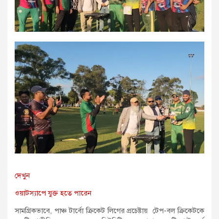
দেখুন
ওয়াটস্যাপে যুক্ত হতে পারেন
সামগ্রিকভাবে, পাঞ্চ টার্বো ক্রিকেট লিগের প্রচেষ্টায় টেপ-বল ক্রিকেটকে