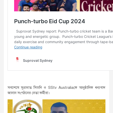
সবশেষে সুপ্রভাত সিডনি ও SStv Australiaকে আনুষ্ঠানিক ধন্যবাদ
জানান সংগঠনের নেতা কর্মীরা।