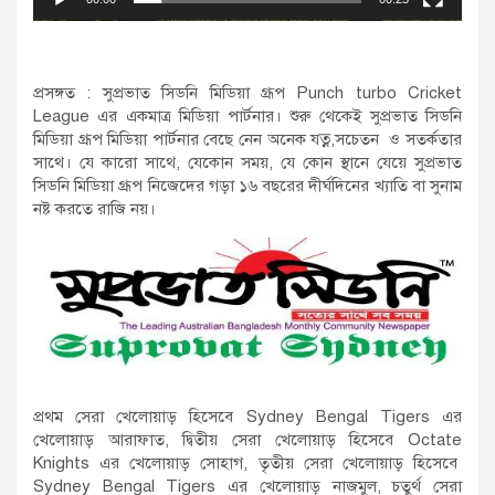
প্রসঙ্গত : সুপ্রভাত সিডনি মিডিয়া গ্রূপ Punch turbo Cricket
League এর একমাত্র মিডিয়া পার্টনার। শুরু থেকেই সুপ্রভাত সিডনি
মিডিয়া গ্রূপ মিডিয়া পার্টনার বেছে নেন অনেক যত্ন,সচেতন ও সতর্কতার
সাথে। যে কারো সাথে, যেকোন সময়, যে কোন স্থানে যেয়ে সুপ্রভাত
সিডনি মিডিয়া গ্রূপ নিজেদের গড়া ১৬ বছরের দীর্ঘদিনের খ্যাতি বা সুনাম
নষ্ট করতে রাজি নয়।
প্রথম সেরা খেলোয়াড় হিসেবে Sydney Bengal Tigers এর
খেলোয়াড় আরাফাত, দ্বিতীয় সেরা খেলোয়াড় হিসেবে Octate
Knights এর খেলোয়াড় সোহাগ, তৃতীয় সেরা খেলোয়াড় হিসেবে
Sydney Bengal Tigers এর খেলোয়াড় নাজমুল, চতুর্থ সেরা