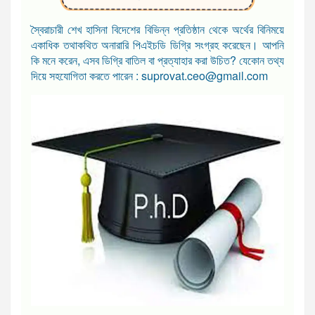
স্বৈরাচারী শেখ হাসিনা বিদেশের বিভিন্ন প্রতিষ্ঠান থেকে অর্থের বিনিময়ে
একাধিক তথাকথিত অনারারি পিএইচডি ডিগ্রি সংগ্রহ করেছেন। আপনি
কি মনে করেন, এসব ডিগ্রি বাতিল বা প্রত্যাহার করা উচিত? যেকোন তথ্য
দিয়ে সহযোগিতা করতে পারেন : suprovat.ceo@gmail.com