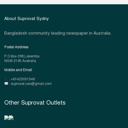
About Suprovat Sydny
Bangladesh community leading newspaper in Australia.
Postal Address
P.O Box-398,Lakemba
NSW 2195 Australia.
Mobile and Email
: +61423031546
: suprovat.ceo@gmail.com
Other Suprovat Outlets