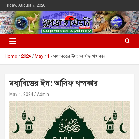
Skip
Friday, August 7, 2026
to
content
Suprovat Sydney
The Leading Bangladesh Community Newspaper In Australia
Home
2024
May
1
মধ্যবিত্তের ঈদ: আসিফ খন্দকার
মধ্যবিত্তের ঈদ: আসিফ খন্দকার
May 1, 2024
Admin