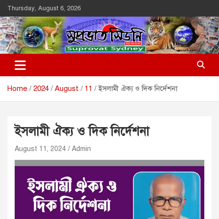
Skip
Thursday, August 6, 2026
to
content
Suprovat Sydney
The Leading Bangladesh Community Newspaper In Australia
Home
2024
August
11
ইসলামী ঐক্য ও দিক নির্দেশনা
ইসলামী ঐক্য ও দিক নির্দেশনা
August 11, 2024
Admin