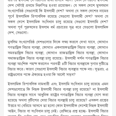
দেশ সেটাই প্রথমে নিরুপিত হওয়া প্রয়োজন। যে সকল দেশে মুসলমান
সংখ্যাগরিষ্ঠ সেগুলোই কি ইসলামী দেশ? অথবা যে সকল দেশের নামের
পূর্বে ইসলামিক রিপাবলিক রয়েছে সেগুলো ইসলামী দেশ? অথবা যে
সকল দেশে ইসলামিক সংবিধান চালু রয়েছে সেগুলো ইসলামি দেশ?
অথবা পূর্ব পুরুষদের ইসলাম ধর্ম প্রচারের সূত্র ধরে যেগুলো ইসলামিক
দেশ, সেগুলো।
মুসলিম সংখ্যাগরিষ্ঠ দেশগুলোর দিকে লক্ষ্য করলে দেখা যাবে, কোথাও
গণতান্ত্রিক বিচার ব্যবস্থা, কোথাও একনায়কতান্ত্রিক বিচার ব্যবস্থা, কোথাও
সমরতান্ত্রিক বিচার ব্যবস্থা, কোথাও রাজতান্ত্রিক বিচার ব্যবস্থা, কোথাও
সমাজতান্ত্রিক বিচার ব্যবস্থা চালু রয়েছে। ইসলামী দর্শন গণতান্ত্রিক বিচার
ব্যবস্থা আংশিক পছন্দ করলেও পরবর্তী ৪টি বিচার ব্যবস্থাকে ঘৃণার দৃষ্টিতে
বিচার করে। কারণ সেগুলো ইসলামী বিচার ব্যবস্থার পক্ষে নয়। সুতরাং এ
রাষ্ট্রগুলোর পক্ষে ঐক্যমত হওয়া কি আদৌ সম্ভব?
ইসলামিক রিপাবলিক নামধারী এবং ইসলামি সংবিধান চালু রয়েছে এমন
দেশগুলোতে কি নিছক ইসলামী বিচার ব্যবস্থা চালু রয়েছে? না ইসলামী
বিচার ব্যবস্থার সাথে আধুনিক রাষ্ট্রের গণতান্ত্রিক বিচার ব্যবস্থা যোগ করা
হয়েছে অথবা বৃটিশের দেয়া বিচার ব্যবস্থাই চালু রয়েছে? এসকল প্রশ্নের
উত্তরে যা বেরিয়ে আসবে তা হলো কোন ইসলামীক দেশেই নিছক ইসলামী
আইন, বিচার বা সংবিধান চালু নেই। প্রেক্ষিতে প্রশ্ন হচ্ছে- ইসলামী বিচার