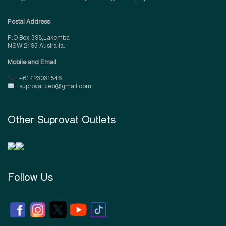
Postal Address
P.O Box-398,Lakemba
NSW 2195 Australia.
Mobile and Email
: +61423031546
: suprovat.ceo@gmail.com
Other Suprovat Outlets
Follow Us