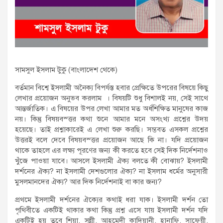
সামসুল ইসলাম টুকু (বাংলাদেশ থেকে)
বর্তমান বিশ্বে ইসলামী অনৈক্য বিপর্যস্ত হবার প্রেক্ষিতে উপরের বিষয়ে কিছু
লেখার প্রয়োজন অনুভব করলাম । বিষয়টি শুধু বিশালই নয়, সেই সাথে
আন্তর্জাতিক। এ বিষয়ের উপর লেখা আমার মত অর্ধশিক্ষিত মানুষের কাজ
নয়। কিন্তু বিষয়বস্ত্তর কথা শুনে আমার মনে অসংখ্য প্রশ্নের উদয়
হয়েছে। তাই প্রশ্নাকারেই এ লেখা শুরু করছি। সম্ভবত এসকল প্রশ্নের
উত্তরই বলে দেবে বিষয়বস্ত্তর প্রয়োজন আছে কি না। যদি প্রয়োজন
থাকে তাহলে এর লক্ষ্য পূরণের জন্য কী করতে হবে সেই দিক নির্দেশনাও
খুঁজে পাওয়া যাবে। আসলে ইসলামী ঐক্য বলতে কী বোঝায়? ইসলামী
দর্শনের ঐক্য? না ইসলামী দেশগুলোর ঐক্য? না ইসলাম ধর্মের অনুসারী
মুসলমানদের ঐক্য? আর দিক নির্দেশনাই বা কার জন্য?
প্রথমে ইসলামী দর্শনের ঐক্যের কথাই ধরা যাক। ইসলামী দর্শন তো
পৃথিবীতে একটিই থাকার কথা কিন্তু প্রশ্ন এসে যায় ইসলামী দর্শন যদি
একটিই হয় তবে শিয়া, সুন্নী, আহমেদী কাদিয়ানী, হানাফি, সাফেয়ী,