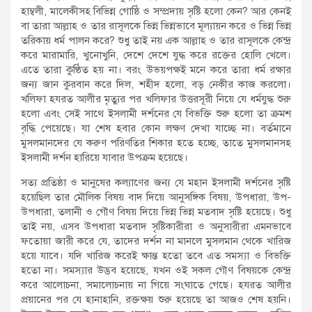
হাম্বলী, মালেকীসহ বিভিন্ন গোষ্ঠি ও সম্প্রদায় সৃষ্টি হলো কেন? আর কেনই
বা তারা আল্লাহ ও তার রাসূলকে ভিন্ন ভিন্নভাবে মূল্যায়ন করে ও ভিন্ন ভিন্ন
তরিকায় ধর্ম পালন করে? শুধু তাই নয় এক আল্লাহ ও তার রাসূলকে কেন্দ্র
করে মারামারি, খুনোখুনি, দেশে দেশে যুদ্ধ করে রক্তের হোলি খেলে।
এতে তারা কুণ্ঠিত হয় না। বরং উভয়পক্ষই মনে করে তারা ধর্ম রক্ষার
জন্য জান কুরবান করে দিল, শহীদ হলো, বড় নেকীর কাজ করলো।
খলিফা হযরত আলীর মৃত্যুর পর খলিফার উত্তরসূরী নিয়ে যে ধর্মযুদ্ধ শুরু
হলো এবং সেই সাথে ইসলামী দর্শনের যে বিভক্তি শুরু হলো তা ক্রমশ
বৃদ্ধি পেয়েছে। যা শেষ হবার কোন লক্ষণ দেখা যাচ্ছে না। বর্তমানে
মুসলমানদের যে করুণ পরিণতির শিকার হতে হচ্ছে, তাতে মুসলমানসহ
ইসলামী দর্শন হারিয়ে যাবার উপক্রম হয়েছে।
সত্য প্রতিষ্ঠা ও মানুষের কল্যাণের জন্য যে মহান ইসলামী দর্শনের সৃষ্টি
হয়েছিল তার মৌলিক বিষয় বাদ দিয়ে আনুসঙ্গিক বিষয়, উপধারা, উপ-
উপধারা, তলানী ও গৌণ বিষয় দিয়ে ভিন্ন ভিন্ন মতবাদ সৃষ্টি হয়েছে। শুধু
তাই নয়, এসব উপধারা মতবাদ সৃষ্টিকারীরা ও অনুসারীরা এমনভাবে
ফতোয়া জারী করে যে, তাদের দর্শন না মানলে মুসলমান থেকে খারিজ
হয়ে যাবে। যদি খারিজ করেই ক্ষান্ত হতো তবে এত সমস্যা ও বিভক্তি
হতো না। সমস্যার উদ্ভব হয়েছে, যখন ওই সকল গৌণ বিষয়কে কেন্দ্র
করে আলোচনা, সমালোচনায় না গিয়ে সংঘাতে গেছে। হযরত আলীর
প্রয়ানের পর যে হানাহানি, রক্তক্ষয় শুরু হয়েছে তা আজও শেষ হয়নি।