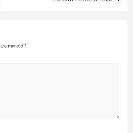
s are marked
*