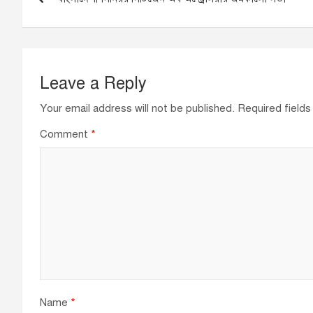
navigation
o
p
k
Leave a Reply
Your email address will not be published.
Required field
Comment
*
Name
*