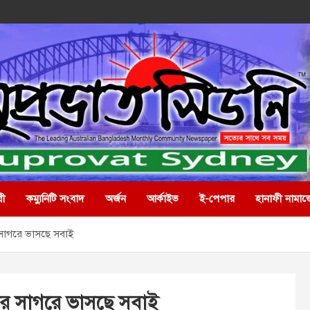
রী
কম্যুনিটি সংবাদ
অর্জন
আর্কাইভ
ই-পেপার
হানাফী নামাজ
 সাগরে ভাসছে সবাই
ের সাগরে ভাসছে সবাই