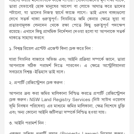
তারা যেভাবেই হোক মানুষের আবেগ বা লোভে আঘাত করে তাদের
পটানো, যা তাদের নিজস্ব স্বার্থে কাজে লাগে। তাই এসব বাক্যগুলো
দেখে সতর্ক থাকা গুরুত্বপূর্ণ। সিডনিতে জমি কেনার ক্ষেত্রে ভুয়া বা
প্রতারণামূলক লেনদেন থেকে রক্ষা পেতে কিছু গুরুত্বপূর্ণ পদক্ষেপ
রয়েছে। এখানে কিছু প্রাথমিক নির্দেশনা দেওয়া হলো যা আপনাকে সতর্ক
থাকতে সাহায্য করবে:
১. বিশ্বস্ত রিয়েল এস্টেট এজেন্ট কিনা চেক করে নিন :
যারা সিডনির বাজারে অভিজ্ঞ এবং আইনি প্রক্রিয়া সম্পর্কে জানে, তারা
আপনাকে সঠিক পরামর্শ দিতে পারবেন। এ ক্ষেত্রে অস্ট্রেলিয়ানরা
সবচেয়ে বিশ্বস্ত -ইতিহাস তাই বলে।
২. প্রপার্টি রেজিস্ট্রেশন চেক করুন :
আপনার ক্রয় করা জমির মালিকানা নিশ্চিত করতে প্রপার্টি রেজিস্ট্রেশন
চেক করুন। NSW Land Registry Services (নিউ সাউথ ওয়েলস
ভূমি নিবন্ধন পরিষেবা) এর মাধ্যমে জমির মালিকানা, ক্ষেত্র বিশেষে চুক্তি
এবং অন্য কোনো আইনি জটিলতা সম্পর্কে নিশ্চিত হওয়া যায়।
৩. আইনি পরামর্শ নিন :
একজন অভিজ্ঞ প্রপার্টি লয়ার (Property Lawyer) নিয়োগ করুন।