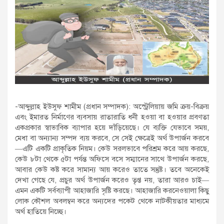
-আব্দুল্লাহ ইউসুফ শামীম (প্রধান সম্পাদক): অস্ট্রেলিয়ায় জমি ক্রয়-বিক্রয়
এবং ইমারত নির্মাণের ব্যবসায় রাতারাতি ধনী হওয়া বা হওয়ার প্রবণতা
একপ্রকার স্বাভাবিক ব্যাপার হয়ে দাঁড়িয়েছে। যে ব্যক্তি যেভাবে সময়,
মেধা বা অন্যান্য সম্পদ ব্যয় করবে, সে সেই ক্ষেত্রেই অর্থ উপার্জন করবে
—এটি একটি প্রাকৃতিক নিয়ম। কেউ সরলভাবে পরিশ্রম করে আয় করছে,
কেউ ৮টা থেকে ৫টা পর্যন্ত অফিসে বসে সম্মানের সাথে উপার্জন করছে,
আবার কেউ কষ্ট করে সামান্য আয় করেও তাতে সন্তুষ্ট। তবে অনেকেই
দেখা গেছে যে, প্রচুর অর্থ উপার্জন করেও তৃপ্ত নয়, তারা আরও চাই—
এমন একটি সর্বব্যাপী আহাজারি সৃষ্টি করছে। আহাজারি করনেওয়ালা কিছু
লোক কৌশল অবলম্বন করে অন্যদের পকেট থেকে নাটকীয়তার মাধ্যমে
অর্থ হাতিয়ে নিচ্ছে।