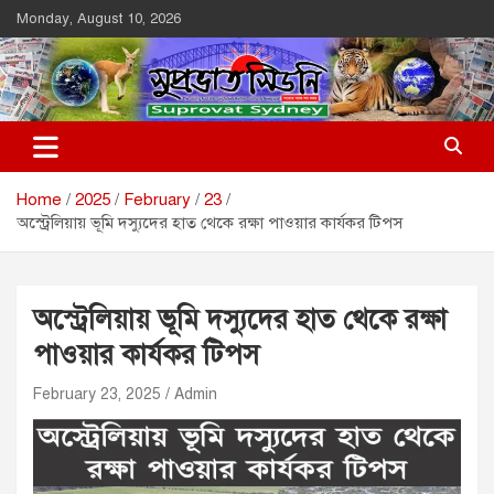
Skip
Monday, August 10, 2026
to
content
Suprovat Sydney
The Leading Bangladesh Community Newspaper In Australia
Home
2025
February
23
অস্ট্রেলিয়ায় ভূমি দস্যুদের হাত থেকে রক্ষা পাওয়ার কার্যকর টিপস
অস্ট্রেলিয়ায় ভূমি দস্যুদের হাত থেকে রক্ষা
পাওয়ার কার্যকর টিপস
February 23, 2025
Admin