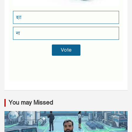
হ্যা
না
You may Missed