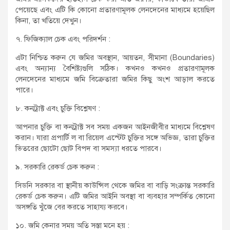
পেয়েছে এবং এটি কি কোনো প্রতারণামূলক লেনদেনের মাধ্যমে হয়েছিল
কিনা, তা খতিয়ে দেখুন।
৭. ফিজিক্যাল চেক এবং পরিদর্শন :
এটা নিশ্চিত করুন যে জমির অবস্থান, আয়তন, সীমানা (Boundaries)
এবং অন্যান্য বৈশিষ্ট্যগুলি সঠিক। কখনও কখনও প্রতারণামূলক
লেনদেনের মাধ্যমে জমি বিক্রেতারা জমির কিছু অংশ আড়াল করতে
পারে।
৮. কনট্রাক্ট এবং চুক্তি বিশ্লেষণ :
আপনার চুক্তি বা কনট্রাক্ট সব সময় একজন আইনজীবীর মাধ্যমে বিশ্লেষণ
করান। যারা প্রপার্টি ল বা রিয়েল এস্টেট চুক্তির সঙ্গে অভিজ্ঞ, তারা চুক্তির
ভিতরের ছোটো ছোট বিপদ বা সমস্যা ধরতে পারবে।
৯. সরকারি রেকর্ড চেক করুন :
সিডনি সরকার বা স্থানীয় কাউন্সিল থেকে জমির বা বাড়ি সংক্রান্ত সরকারি
রেকর্ড চেক করুন। এটি জমির আইনি অবস্থা বা ব্যবহার সম্পর্কিত কোনো
অসঙ্গতি খুঁজে বের করতে সাহায্য করবে।
১০. জমি কেনার সময় অতি সস্তা মনে হয় :