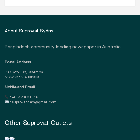
About Suprovat Sydny
Bangladesh community leading newspaper in Australia.
Postal Address
P.O Box-398,Lakemba
NSW 2195 Australia.
Mobile and Email
: +61423031546
: suprovat.ceo@gmail.com
Other Suprovat Outlets