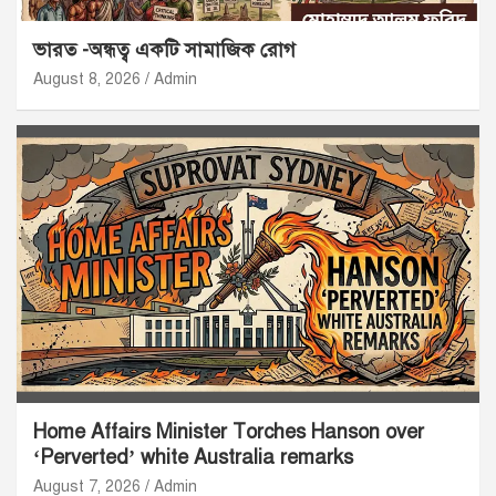
ভারত -অন্ধত্ব একটি সামাজিক রোগ
August 8, 2026
Admin
Home Affairs Minister Torches Hanson over
‘Perverted’ white Australia remarks
August 7, 2026
Admin