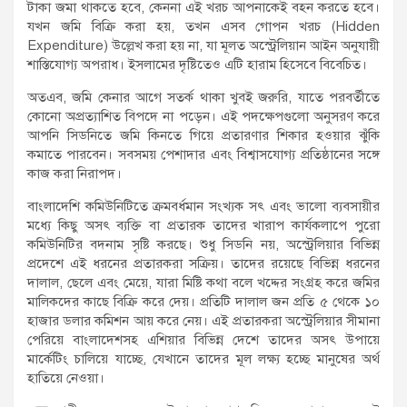
টাকা জমা থাকতে হবে, কেননা এই খরচ আপনাকেই বহন করতে হবে।
যখন জমি বিক্রি করা হয়, তখন এসব গোপন খরচ (Hidden
Expenditure) উল্লেখ করা হয় না, যা মূলত অস্ট্রেলিয়ান আইন অনুযায়ী
শাস্তিযোগ্য অপরাধ। ইসলামের দৃষ্টিতেও এটি হারাম হিসেবে বিবেচিত।
অতএব, জমি কেনার আগে সতর্ক থাকা খুবই জরুরি, যাতে পরবর্তীতে
কোনো অপ্রত্যাশিত বিপদে না পড়েন। এই পদক্ষেপগুলো অনুসরণ করে
আপনি সিডনিতে জমি কিনতে গিয়ে প্রতারণার শিকার হওয়ার ঝুঁকি
কমাতে পারবেন। সবসময় পেশাদার এবং বিশ্বাসযোগ্য প্রতিষ্ঠানের সঙ্গে
কাজ করা নিরাপদ।
বাংলাদেশি কমিউনিটিতে ক্রমবর্ধমান সংখ্যক সৎ এবং ভালো ব্যবসায়ীর
মধ্যে কিছু অসৎ ব্যক্তি বা প্রতারক তাদের খারাপ কার্যকলাপে পুরো
কমিউনিটির বদনাম সৃষ্টি করছে। শুধু সিডনি নয়, অস্ট্রেলিয়ার বিভিন্ন
প্রদেশে এই ধরনের প্রতারকরা সক্রিয়। তাদের রয়েছে বিভিন্ন ধরনের
দালাল, ছেলে এবং মেয়ে, যারা মিষ্টি কথা বলে খদ্দের সংগ্রহ করে জমির
মালিকদের কাছে বিক্রি করে দেয়। প্রতিটি দালাল জন প্রতি ৫ থেকে ১০
হাজার ডলার কমিশন আয় করে নেয়। এই প্রতারকরা অস্ট্রেলিয়ার সীমানা
পেরিয়ে বাংলাদেশসহ এশিয়ার বিভিন্ন দেশে তাদের অসৎ উপায়ে
মার্কেটিং চালিয়ে যাচ্ছে, যেখানে তাদের মূল লক্ষ্য হচ্ছে মানুষের অর্থ
হাতিয়ে নেওয়া।