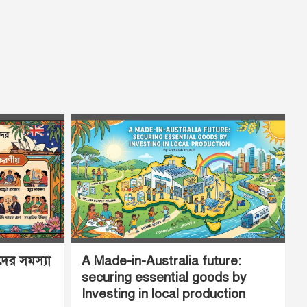
ীদের সমস্যা
A Made-in-Australia future:
securing essential goods by
Investing in local production