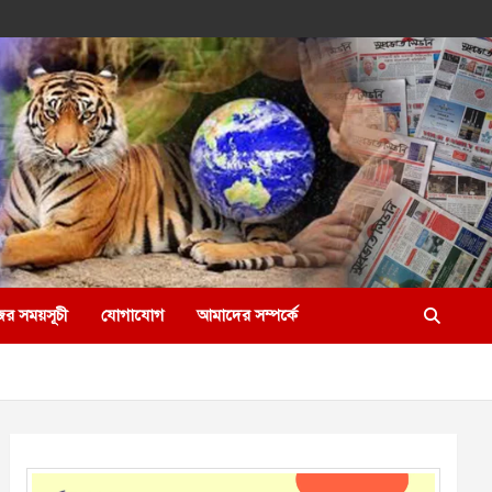
ের সময়সূচী
যোগাযোগ
আমাদের সম্পর্কে