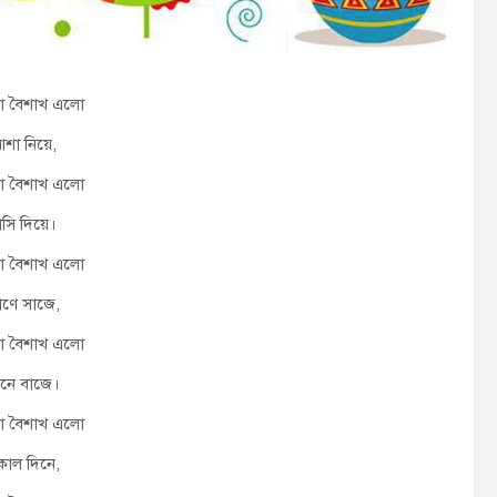
ো বৈশাখ এলো
শা নিয়ে,
ো বৈশাখ এলো
াসি দিয়ে।
ো বৈশাখ এলো
রাণে সাজে,
ো বৈশাখ এলো
ানে বাজে।
ো বৈশাখ এলো
কাল দিনে,