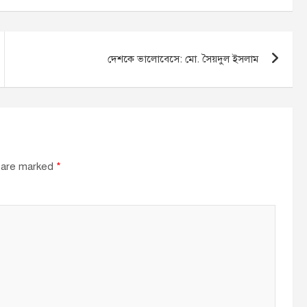
দেশকে ভালোবেসে: মো. সৈয়দুল ইসলাম
s are marked
*