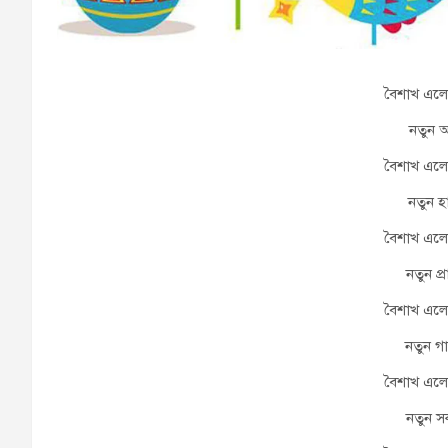
বৈশাখ এল
নতুন আ
বৈশাখ এল
নতুন হ
বৈশাখ এল
নতুন প্
বৈশাখ এল
নতুন গ
বৈশাখ এল
নতুন স