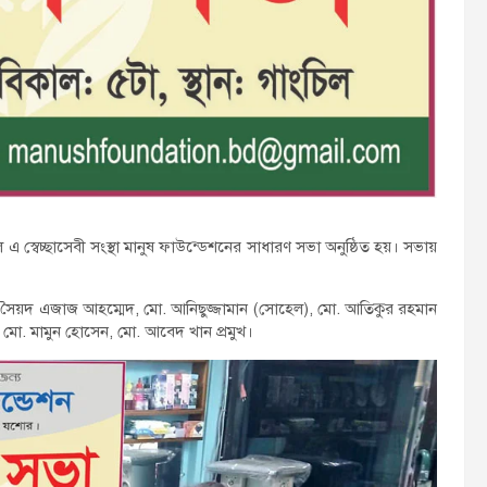
 স্বেচ্ছাসেবী সংস্থা মানুষ ফাউন্ডেশনের সাধারণ সভা অনুষ্ঠিত হয়। সভায়
জ, সৈয়দ এজাজ আহম্মেদ, মো. আনিছুজ্জামান (সোহেল), মো. আতিকুর রহমান
মো. মামুন হোসেন, মো. আবেদ খান প্রমুখ।