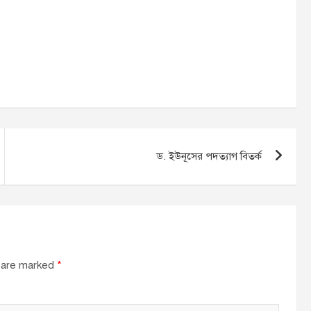
ড. ইউনূসের পদত্যাগ বিতর্ক
s are marked
*