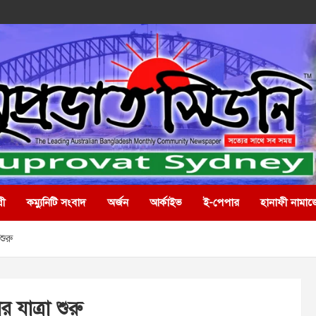
রী
কম্যুনিটি সংবাদ
অর্জন
আর্কাইভ
ই-পেপার
হানাফী নামাজ
শুরু
যাত্রা শুরু