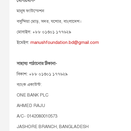
যোগাযোগ-
মানুষ ফাউন্ডেশন
বসুন্দিয়া মোড়, সদর, যশোর, বাংলাদেশ।
মোবাইল: +৮৮ ০১৩০১ ১৭৭৬২৯
ইমেইল:
manushfoundation.bd@gmail.com
সাহায্য পাঠানোর ঠিকানা-
বিকাশ: +৮৮ ০১৩০১ ১৭৭৬২৯
ব্যাংক একাউন্ট:
ONE BANK PLC
AHMED RAJU
A/C- 0142080010573
JASHORE BRANCH, BANGLADESH