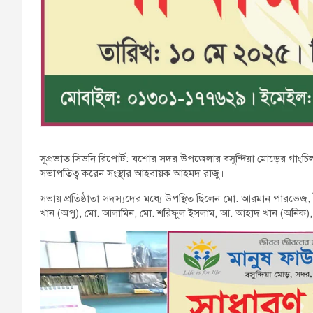
সুপ্রভাত সিডনি রিপোর্ট: যশোর সদর উপজেলার বসুন্দিয়া মোড়ের গাংচিল এ
সভাপতিত্ব করেন সংস্থার আহবায়ক আহমদ রাজু।
সভায় প্রতিষ্ঠাতা সদস্যদের মধ্যে উপস্থিত ছিলেন মো. আরমান পারভে
খান (অপু), মো. আলামিন, মো. শরিফুল ইসলাম, আ. আহাদ খান (অনিক), 