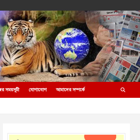
ের সময়সূচী
যোগাযোগ
আমাদের সম্পর্কে