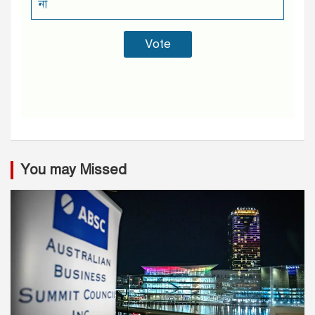
না
You may Missed