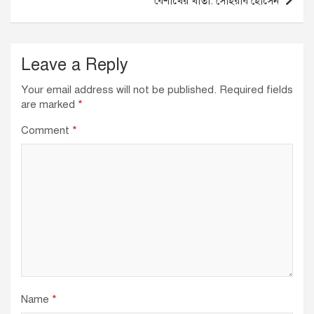
বৈশাখের খাতা: সোহরাব হোসেন
k
Leave a Reply
Your email address will not be published.
Required fields
are marked
*
Comment
*
Name
*