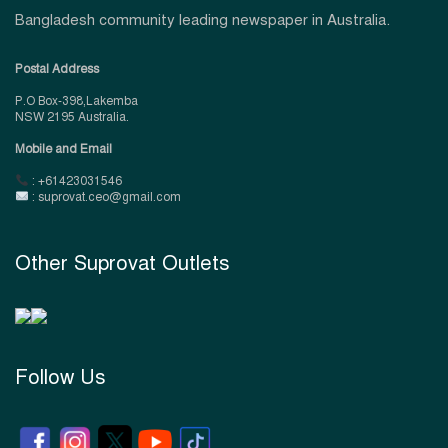
Bangladesh community leading newspaper in Australia.
Postal Address
P.O Box-398,Lakemba
NSW 2195 Australia.
Mobile and Email
: +61423031546
: suprovat.ceo@gmail.com
Other Suprovat Outlets
Follow Us