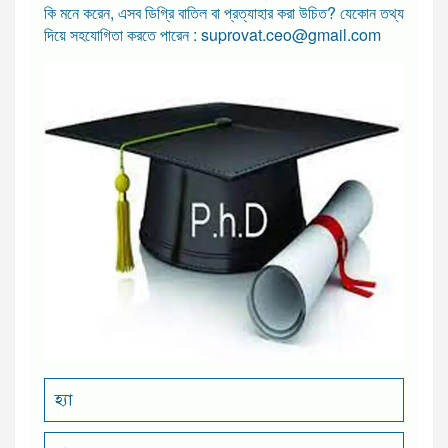
কি মনে করেন, এসব ডিগ্রি বাতিল বা প্রত্যাহার করা উচিত? যেকোন তথ্য
দিয়ে সহযোগিতা করতে পারেন : suprovat.ceo@gmail.com
হ্যা