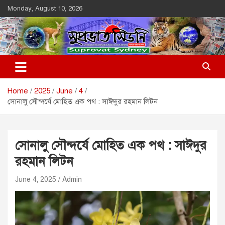
Skip
Monday, August 10, 2026
to
content
Suprovat Sydney
The Leading Bangladesh Community Newspaper In Australia
Home
2025
June
4
সোনালু সৌন্দর্যে মোহিত এক পথ : সাঈদুর রহমান লিটন
সোনালু সৌন্দর্যে মোহিত এক পথ : সাঈদুর
রহমান লিটন
June 4, 2025
Admin