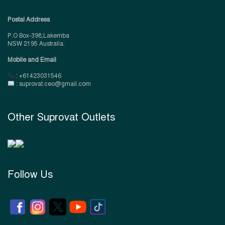
Postal Address
P.O Box-398,Lakemba
NSW 2195 Australia.
Mobile and Email
: +61423031546
: suprovat.ceo@gmail.com
Other Suprovat Outlets
Follow Us