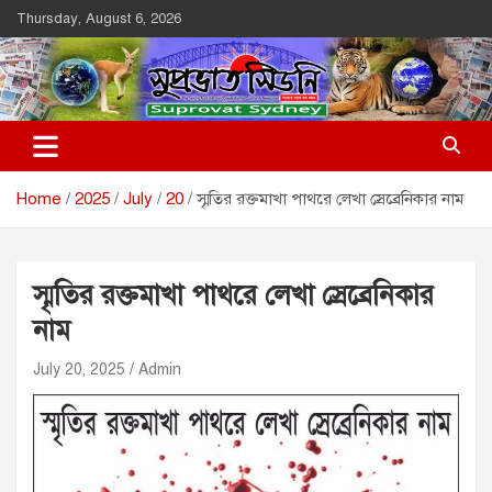
Skip
Thursday, August 6, 2026
to
content
Suprovat Sydney
The Leading Bangladesh Community Newspaper In Australia
Home
2025
July
20
স্মৃতির রক্তমাখা পাথরে লেখা স্রেব্রেনিকার নাম
স্মৃতির রক্তমাখা পাথরে লেখা স্রেব্রেনিকার
নাম
July 20, 2025
Admin