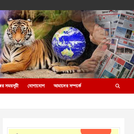
ের সময়সূচী
যোগাযোগ
আমাদের সম্পর্কে