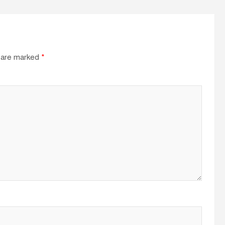
s are marked
*