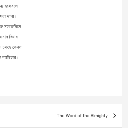
ন্য ছলেবলে
মরা দাবা।
আজ সরেজমিনে
চার বিচার
ঁয় চলছে কেবল
ীন ব্যাভিচার।
The Word of the Almighty