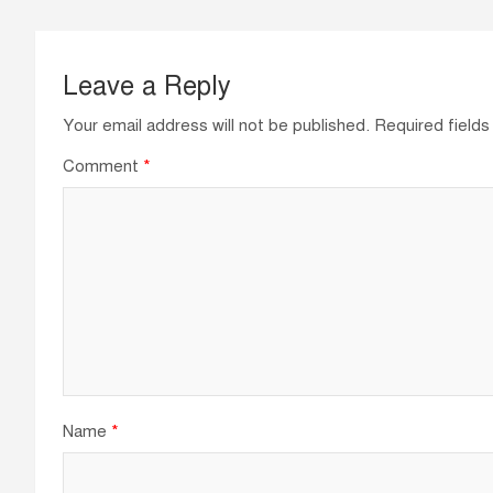
k
Leave a Reply
Your email address will not be published.
Required field
Comment
*
Name
*