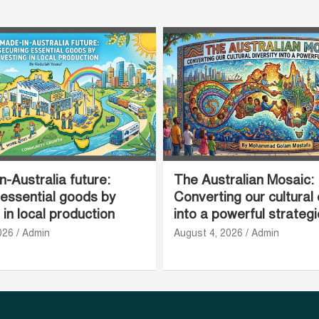
-Australia future:
The Australian Mosaic:
 essential goods by
Converting our cultural 
 in local production
into a powerful strateg
026
Admin
August 4, 2026
Admin