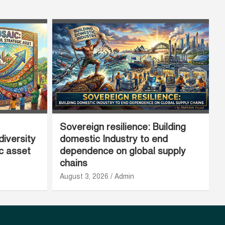
Sovereign resilience: Building
diversity
domestic Industry to end
ic asset
dependence on global supply
chains
August 3, 2026
Admin