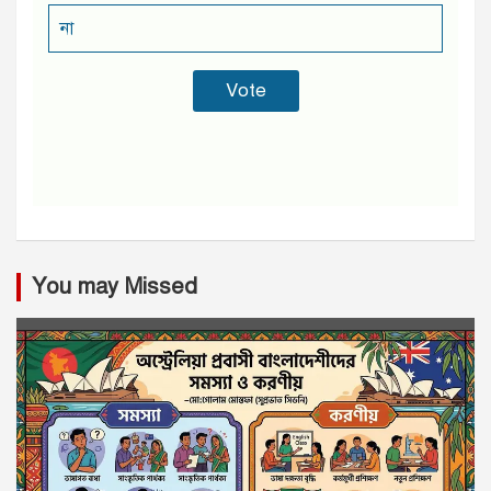
না
You may Missed