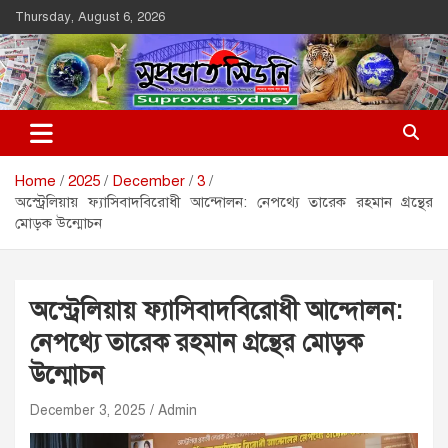
Skip
Thursday, August 6, 2026
to
content
Suprovat Sydney
The Leading Bangladesh Community Newspaper In Australia
Home
2025
December
3
অস্ট্রেলিয়ায় ফ্যাসিবাদবিরোধী আন্দোলন: নেপথ্যে তারেক রহমান গ্রন্থের
মোড়ক উন্মোচন
অস্ট্রেলিয়ায় ফ্যাসিবাদবিরোধী আন্দোলন:
নেপথ্যে তারেক রহমান গ্রন্থের মোড়ক
উন্মোচন
December 3, 2025
Admin