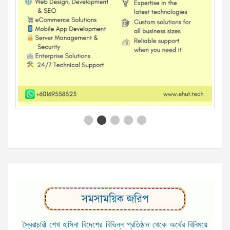
সমসাময়িক জরিপ
স্বৈরাচারী শেখ হাসিনা বিদেশের বিভিন্ন প্রতিষ্ঠান থেকে অর্থের বিনিময়ে