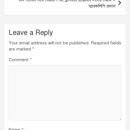
k
স্মারকলিপি প্রদান
Leave a Reply
Your email address will not be published.
Required fields
are marked
*
Comment
*
Name
*