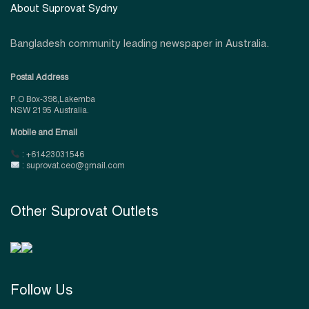
About Suprovat Sydny
Bangladesh community leading newspaper in Australia.
Postal Address
P.O Box-398,Lakemba
NSW 2195 Australia.
Mobile and Email
: +61423031546
: suprovat.ceo@gmail.com
Other Suprovat Outlets
Follow Us