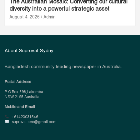
The Australian Mosaic: Converting our cultural
diversity into a powerful strategic asset
August 4, 2026
Admin
About Suprovat Sydny
Bangladesh community leading newspaper in Australia.
Postal Address
P.O Box-398,Lakemba
NSW 2195 Australia.
Mobile and Email
: +61423031546
: suprovat.ceo@gmail.com