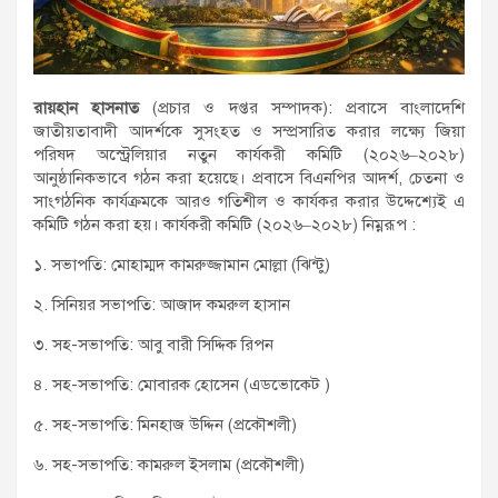
রায়হান হাসনাত
(প্রচার ও দপ্তর সম্পাদক): প্রবাসে বাংলাদেশি
জাতীয়তাবাদী আদর্শকে সুসংহত ও সম্প্রসারিত করার লক্ষ্যে জিয়া
পরিষদ অস্ট্রেলিয়ার নতুন কার্যকরী কমিটি (২০২৬–২০২৮)
আনুষ্ঠানিকভাবে গঠন করা হয়েছে। প্রবাসে বিএনপির আদর্শ, চেতনা ও
সাংগঠনিক কার্যক্রমকে আরও গতিশীল ও কার্যকর করার উদ্দেশ্যেই এ
কমিটি গঠন করা হয়। কার্যকরী কমিটি (২০২৬–২০২৮) নিম্নরূপ :
১. সভাপতি: মোহাম্মদ কামরুজ্জামান মোল্লা (ঝিন্টু)
২. সিনিয়র সভাপতি: আজাদ কমরুল হাসান
৩. সহ-সভাপতি: আবু বারী সিদ্দিক রিপন
৪. সহ-সভাপতি: মোবারক হোসেন (এডভোকেট )
৫. সহ-সভাপতি: মিনহাজ উদ্দিন (প্রকৌশলী)
৬. সহ-সভাপতি: কামরুল ইসলাম (প্রকৌশলী)