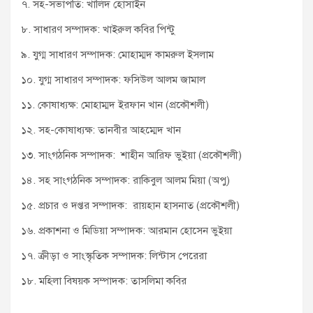
৭. সহ-সভাপতি: খালিদ হোসাইন
৮. সাধারণ সম্পাদক: খাইরুল কবির পিন্টু
৯. যুগ্ম সাধারণ সম্পাদক: মোহাম্মদ কামরুল ইসলাম
১০. যুগ্ম সাধারণ সম্পাদক: ফসিউল আলম জামাল
১১. কোষাধ্যক্ষ: মোহাম্মদ ইরফান খান (প্রকৌশলী)
১২. সহ-কোষাধ্যক্ষ: তানবীর আহম্মেদ খান
১৩. সাংগঠনিক সম্পাদক: শাহীন আরিফ ভুইয়া (প্রকৌশলী)
১৪. সহ সাংগঠনিক সম্পাদক: রাকিবুল আলম মিয়া (অপু)
১৫. প্রচার ও দপ্তর সম্পাদক: রায়হান হাসনাত (প্রকৌশলী)
১৬. প্রকাশনা ও মিডিয়া সম্পাদক: আরমান হোসেন ভুইয়া
১৭. ক্রীড়া ও সাংস্কৃতিক সম্পাদক: লিন্টাস পেরেরা
১৮. মহিলা বিষয়ক সম্পাদক: তাসলিমা কবির