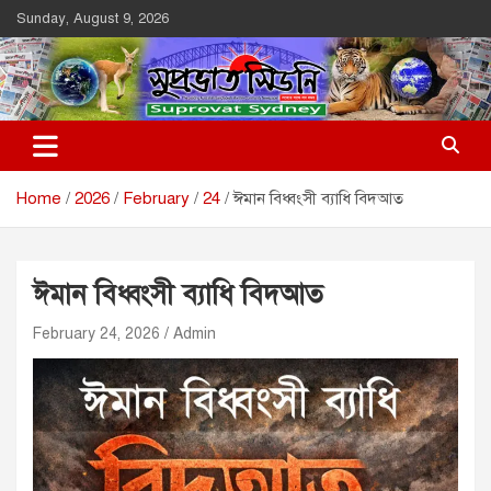
Skip
Sunday, August 9, 2026
to
content
Suprovat Sydney
The Leading Bangladesh Community Newspaper In Australia
Home
2026
February
24
ঈমান বিধ্বংসী ব্যাধি বিদআত
ঈমান বিধ্বংসী ব্যাধি বিদআত
February 24, 2026
Admin