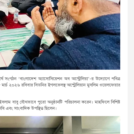
শীর্ষ সংগঠন ‘বাংলাদেশ অ্যাসোসিয়েশন অব অস্ট্রেলিয়া’-র উদ্যোগে পবিত্র
্চ ২০২৬ রবিবার সিডনির ইগলভেলস্থ অস্ট্রেলিয়ান মুসলিম ওয়েলফেয়ার
াম বাবু যৌথভাবে পুরো অনুষ্ঠানটি পরিচালনা করেন। মাহফিলে বিশিষ্ট
িনিধি এবং সাংবাদিক উপস্থিত ছিলেন।