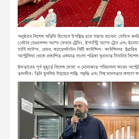
অনুষ্ঠানে বিশেষ অতিথি হিসেবে উপস্থিত হয়ে বক্তব্য রাখেন: ডেভিড মনক
(বেটার রেগুলেশন অ্যান্ড ফেয়ার ট্রেডিং, ইন্ডাস্ট্রি অ্যান্ড ট্রেড এবং ই
ডার্সি লাউন্ড, মেয়র, ক্যাম্বেলটাউন সিটি কাউন্সিল। কাউন্সিলর: ইব্র
অস্ট্রেলিয়া থেকে প্রকাশিত একমাত্র বাংলা পত্রিকা সুপ্রভাত সিডনির বিশে
ইফতারের পূর্ব মুহূর্তে বিশেষ দোয়া ও মোনাজাত পরিচালনা করেন অস্ট্র
তানভীর। তিনি মুসলিম উম্মাহর শান্তি, সমৃদ্ধি এবং বিশ্ব মানবতার কল্যাণ 