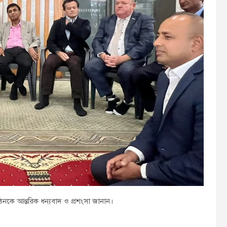
কে আন্তরিক ধন্যবাদ ও প্রশংসা জানান।