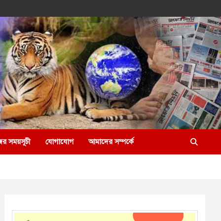
ের সময়সূচী
যোগাযোগ
আমাদের সম্পর্কে