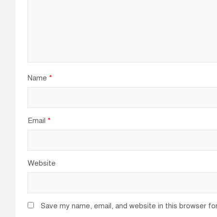
Name
*
Email
*
Website
Save my name, email, and website in this browser fo