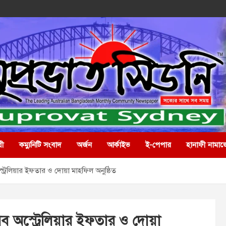
রী
কম্যুনিটি সংবাদ
অর্জন
আর্কাইভ
ই-পেপার
হানাফী নামাজ
্রেলিয়ার ইফতার ও দোয়া মাহফিল অনুষ্ঠিত
ব অস্ট্রেলিয়ার ইফতার ও দোয়া