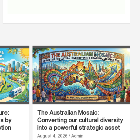
ure:
The Australian Mosaic:
ds by
Converting our cultural diversity
ction
into a powerful strategic asset
August 4, 2026
Admin