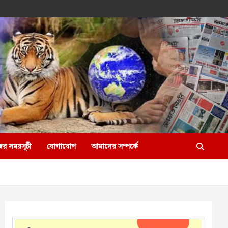
ের সময়সূচী
যোগাযোগ
আমাদের সম্পর্কে