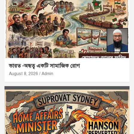
ভারত -অন্ধত্ব একটি সামাজিক রোগ
August 8, 2026
Admin