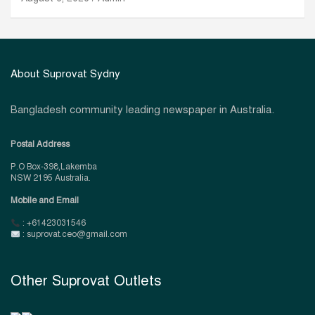
About Suprovat Sydny
Bangladesh community leading newspaper in Australia.
Postal Address
P.O Box-398,Lakemba
NSW 2195 Australia.
Mobile and Email
: +61423031546
: suprovat.ceo@gmail.com
Other Suprovat Outlets