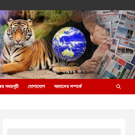
ের সময়সূচী
যোগাযোগ
আমাদের সম্পর্কে