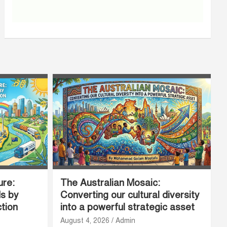
ure:
The Australian Mosaic:
ds by
Converting our cultural diversity
ction
into a powerful strategic asset
August 4, 2026
Admin