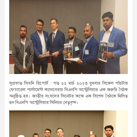
সুপ্রভাত সিডনি রিপোর্ট : গত ২২ মার্চ ২০২৩ বুধবার বিকেল পাঁচটায়
ফেডারেল পার্লামেন্ট ক্যানবেরায় বিএনপি অস্ট্রেলিয়ার এক জরুরি বৈঠক
অনুষ্ঠিত হয়। জাতীয় সংসদের সিনেটর কক্ষে এক বিশেষ বৈঠকে মিলিত
হন বিএনপি অস্ট্রেলিয়ার সিনিয়র নেতৃবৃন্দ।