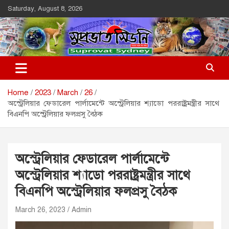
Skip
Saturday, August 8, 2026
to
content
Suprovat Sydney
The Leading Bangladesh Community Newspaper In Australia
Home
2023
March
26
অস্ট্রেলিয়ার ফেডারেল পার্লামেন্টে অস্ট্রেলিয়ার শ্যাডো পররাষ্ট্রমন্ত্রীর সাথে
বিএনপি অস্ট্রেলিয়ার ফলপ্রসু বৈঠক
অস্ট্রেলিয়ার ফেডারেল পার্লামেন্টে
অস্ট্রেলিয়ার শ্যাডো পররাষ্ট্রমন্ত্রীর সাথে
বিএনপি অস্ট্রেলিয়ার ফলপ্রসু বৈঠক
March 26, 2023
Admin