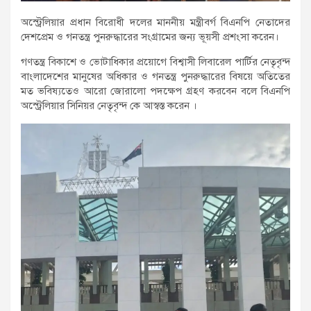
অস্ট্রেলিয়ার প্রধান বিরোধী দলের মাননীয় মন্ত্রীবর্গ বিএনপি নেতাদের
দেশপ্রেম ও গনতন্ত্র পুনরুদ্ধারের সংগ্রামের জন্য ভূয়সী প্রশংসা করেন।
গণতন্ত্র বিকাশে ও ভোটাধিকার প্রয়োগে বিশ্বাসী লিবারেল পার্টির নেতৃবৃন্দ
বাংলাদেশের মানুষের অধিকার ও গনতন্ত্র পুনরুদ্ধারের বিষয়ে অতিতের
মত ভবিষ্যতেও আরো জোরালো পদক্ষেপ গ্রহণ করবেন বলে বিএনপি
অস্ট্রেলিয়ার সিনিয়র নেতৃবৃন্দ কে আস্বস্ত করেন ।