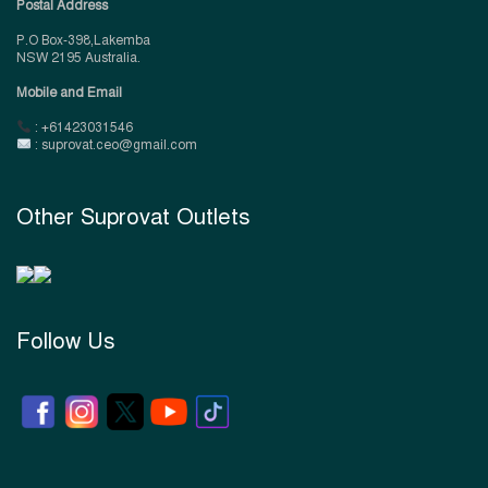
Postal Address
P.O Box-398,Lakemba
NSW 2195 Australia.
Mobile and Email
: +61423031546
: suprovat.ceo@gmail.com
Other Suprovat Outlets
Follow Us