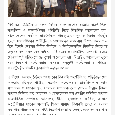
দীর্ঘ ৪৫ মিনিটের এ সফল বৈঠকে বাংলাদেশের বর্তমান রাজনৈতিক,
সামাজিক ও মানবাধিকার পরিস্থিতি নিয়ে বিস্তারিত আলোচনা হয়।
বাংলাদেশের বর্তমান রাজনৈতিক পরিস্থিতি,গুম-খুন ও বিচার বহির্ভূত
হত্যা, মানবাধিকার পরিস্থিতি, সংবাদপত্রের কন্ঠরোধ বিশেষ করে গত
তিন তিনটি ভোটার বিহীন নির্বাচন ও নির্বাচনকালীন নির্দলীয় নিরপেক্ষ
তত্ত্বাবধায়ক সরকারের অধীনে নির্বাচনের প্রয়োজনীতা সম্পর্কে অত্যন্ত
সৌহার্দ্যপূর্ণ পরিবেশে গুরুত্বপূর্ণ আলোচনা হয়। বিস্তারিত আলোচনা তুলে
ধরে বিএনপি অস্ট্রেলিয়ার সিনিয়র নেতৃবৃন্দ অস্ট্রেলিয়া র শ্যাডো
পররাষ্ট্রমন্ত্রীর নিকট স্মারকলিপি হস্তান্তর করেন।
এ বিশেষ ফলপ্রসূ বৈঠকে অংশ নেন বিএনপি অস্ট্রেলিয়ার প্রতিষ্ঠাতা মো.
আব্দুল্লাহ ইউসুফ শামীম, বিএনপি অস্ট্রেলিয়ার প্রতিষ্ঠাকালীন দপ্তর
সম্পাদক ও সাবেক যুগ্ম সাধারণ সম্পাদক মো: কুদরত উল্লাহ লিটন,
সাবেক সিনিয়র যুগ্ম আহ্বায়ক ও স্বেচ্ছাসেবক দল কেন্দ্রীয় কমিটির সাবেক
আন্তর্জাতিক সম্পাদক মোসলেহ উদ্দিন হাওলাদার আরিফ, জাসাস
অস্ট্রেলিয়ার সাবেক সভাপতি শিবলু সামাদ, বিএনপি নেতা ও যুবদল
সভাপতি খায়রুল কবির পিন্টু, বিএনপি নেতা ও স্বেচ্ছাসেবক দল সভাপতি
এ এন এম মাসুম ও বিএনপি নেতা।