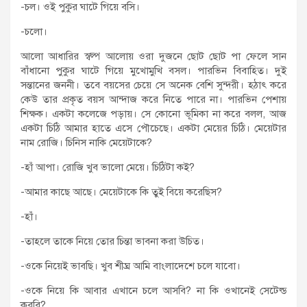
-চল। ওই পুকুর ঘাটে গিয়ে বসি।
-চলো।
আলো আধারির স্বল্প আলোয় ওরা দুজনে ছোট ছোট পা ফেলে সান
বাঁধানো পুকুর ঘাটে গিয়ে মুখোমুখি বসল। পারভিন বিবাহিত। দুই
সন্তানের জননী। তবে বয়সের চেয়ে সে অনেক বেশি সুন্দরী। হঠাৎ করে
কেউ তার প্রকৃত বয়স আন্দাজ করে নিতে পারে না। পারভিন পেশায়
শিক্ষক। একটা কলেজে পড়ায়। সে কোনো ভূমিকা না করে বলল, আজ
একটা চিঠি আমার হাতে এসে পৌচেছে। একটা মেয়ের চিঠি। মেয়েটার
নাম রোজি। চিনিস নাকি মেয়েটাকে?
-হাঁ আপা। রোজি খুব ভালো মেয়ে। চিঠিটা কই?
-আমার কাছে আছে। মেয়েটাকে কি তুই বিয়ে করেছিস?
-হাঁ।
-তাহলে তাকে নিয়ে তোর চিন্তা ভাবনা করা উচিত।
-ওকে নিয়েই ভাবছি। খুব শীঘ্র আমি বাংলাদেশে চলে যাবো।
-ওকে নিয়ে কি আবার এখানে চলে আসবি? না কি ওখানেই সেটেল্ড
করবি?