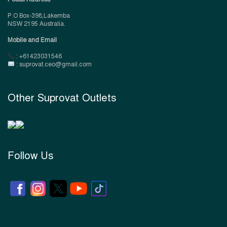
P.O Box-398,Lakemba
NSW 2195 Australia.
Mobile and Email
: +61423031546
: suprovat.ceo@gmail.com
Other Suprovat Outlets
Follow Us