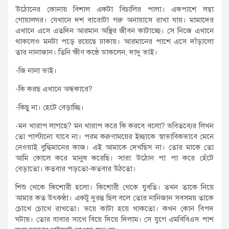
উঠোনের কোনায় বিশাল একটা বিচালির পালা। একপাশে লম্বা
গোয়ালঘর। যেখানে দশ বারোটা গরু অনায়াসে রাখা যায়। মামাদের
এখানে এসে এতদিন আরমান অস্থির জীবন কাটাচ্ছে। সে নিজে এখানে
থাকলেও মনটা পড়ে রয়েছে ঢাকায়। আরমানের পাশে এসে দাঁড়ালো
তার নানাজান। তিনি ক্ষীণ কণ্ঠে ডাকলেন, দাদু ভাই।
-জি নানা ভাই।
-কি করছ এখানে অন্ধকারে?
-কিছু না। হেটে বেড়াচ্ছি।
-মন খারাপ লাগছে? মন খারাপ করে কি করবে বলো? ভবিতব্যের লিখন
তো পাল্টানো যাবে না। পরম করুণাময়ের ইচ্ছাকে স্বাভাবিকভাবে মেনে
নেওয়াই বুদ্ধিমানের কাজ। এই আমাকে দেখছিস না। তোর মাকে তো
আমি কোলে করে মানুষ করেছি। সারা উঠোন পা পা করে হেঁটে
বেড়াতো। কতবার পড়তো-কতবার উঠতো।
শিশু থেকে কিশোরী হলো। কিশোরী থেকে যুবতি। তখন তাকে নিয়ে
আমার কত উৎকণ্ঠা। একটু দুরন্ত ছিল বলে তোর নানিজান সবসময় তাকে
চোখে চোখে রাখতো। ভয়ে কাটা হয়ে থাকতো। কখন কোন বিপদ
ঘটায়। তোর বাবার সাথে বিয়ে দিয়ে দিলাম। সে যুগে এমবিবিএস পাশ