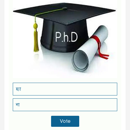
হ্যা
না