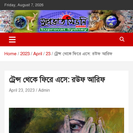
Skip
Friday, August 7, 2026
to
content
Suprovat Sydney
The Leading Bangladesh Community Newspaper In Australia
Home
2023
April
23
ট্রেন্স থেকে ফিরে এসে: রউফ আরিফ
ট্রেন্স থেকে ফিরে এসে: রউফ আরিফ
April 23, 2023
Admin