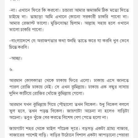
-না। এখানে ফিরে কি করবো। চাচারা আমার জমাজমি ঠিক মতো দিতে
চাইছে না। তাছাড়া আমি এখানে কোনো সরকারী চাকরি পাবো না।
আমার রেজাল্ট ভালো। মুক্তিযোদ্ধা ছিলাম। আল্লাহ সহায় হলে ওখানে
ভালো চাকরি পাবো।
-বাংলাদেশে যে অরাজগতার কথা শুনছি তাতে করে যা করবি খুব ভেবে
চিন্তে করবি।
-আচ্ছা।
৬.
আরমান কোলকাতা থেকে ঢাকায় ফিরে এলো। ঢাকায় এসে জানতে
পারল রোজি ঢাকায় নেই। সে এখন কুমিল্লায়। ঢাকায় এক বন্ধুর বাসায়
দুদিন কাটিয়ে রোজির খোঁজে কুমিল্লায় গেলো।
আরমান যখন কুমিল্লায় গিয়ে পৌছালো তখন বিকেল। শুধু বিকেল বললে
ভুল হবে, তখন পড়ন্ত বিকেল। জায়গাটা অচেনা না হলেও বাড়িটা
অচেনা। তবুও খুঁজে বের করতে বিশেষ বেগ পেতে হলো না।
জায়গাটা শহর থেকে মাইল পাঁচেক দূরে। বড়সড় একটা গ্রাম্য বাজার,
বাজারের পাশেই বাড়ি। বাড়ির উঠোনে বিশাল একটা ঝাপড়ানো পেয়ারা