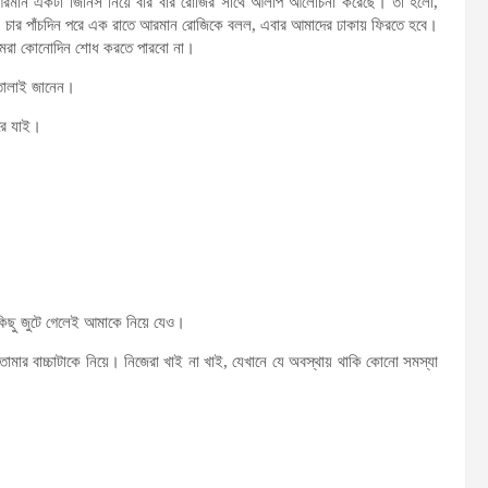
আরমান একটা জিনিস নিয়ে বার বার রোজির সাথে আলাপ আলোচনা করেছে। তা হলো,
ে। চার পাঁচদিন পরে এক রাতে আরমান রোজিকে বলল, এবার আমাদের ঢাকায় ফিরতে হবে।
আমরা কোনোদিন শোধ করতে পারবো না।
াতালাই জানেন।
রে যাই।
িছু জুটে গেলেই আমাকে নিয়ে যেও।
ার বাচ্চাটাকে নিয়ে। নিজেরা খাই না খাই, যেখানে যে অবস্থায় থাকি কোনো সমস্যা