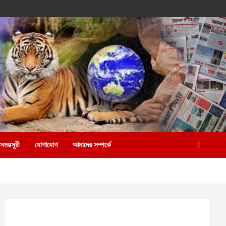
 সময়সূচী
যোগাযোগ
আমাদের সম্পর্কে