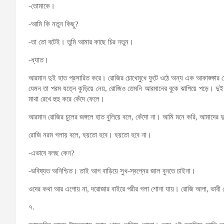
-তোমাকে।
-আমি কি নতুন কিছু?
-তা তো বটেই। তুমি আমার কাছে চির নতুন।
-ধ্যাত।
আরমান দুই হাত প্রসারিত করে। রোজির চোখেমুখে ফুটে ওঠে অন্য এক আকাঙ্ক্ষার
যেমন তা পরম যত্নে কুড়িয়ে নেয়, রোজিও তেমনি আরমানের বুকে ঝাপিয়ে পড়ে। দু
মাথা রেখে হুহু করে কেঁদে ফেলে।
আরমান রোজির চুলের জঙ্গলে হাত বুলিয়ে বলে, কেঁদো না। আমি মনে করি, আমাদের 
রোজি নরম গলায় বলে, হয়তো হবে। হয়তো হবে না।
-এভাবে বলছ কেন?
-ভবিষ্যত অনিশ্চিত। তাই আগ বাড়িয়ে সুখ-স্বপ্নের জাল বুনতে চাইনা।
ওদের কথা আর এগোয় না, দরোজার বাইরে পরীর গলা শোনা যায়। রোজি আপা, ভাব
৭.