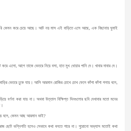
চারি কেমন করে চেয়ে আছে। আট নয় মাস এই বাড়িতে এসে আছে, এক বিছানায় ঘুমাই
 করে এলো, আগে তাকে ভেতরে নিয়ে বসা, হাত মুখ ধোয়ার পানি দে। খাবার দাবার দে।
বাড়ির ভেতরে ঢুকে যায়। আলি আরমান রোজির চোখে চোখ ফেলে কাঁপা কাঁপা গলায় বলে,
িয়ে বর্ণনা করা যায় না। অথবা উত্তাল বিক্ষিপ্ত দিনগুলোর ছবি দেখাবার মতো মনের
লো।
াঁড়িয়ে বলে, কেমন আছ আরমান ভাই?
 আজ ছোট ভগ্নিপতি হলেও সেভাবে কথা বলতে পারে না। পুরোনো অভ্যাস মতোই কথা