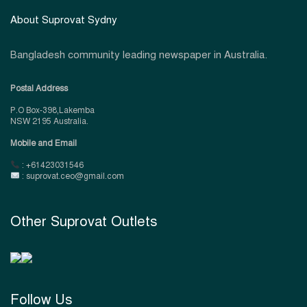
About Suprovat Sydny
Bangladesh community leading newspaper in Australia.
Postal Address
P.O Box-398,Lakemba
NSW 2195 Australia.
Mobile and Email
: +61423031546
: suprovat.ceo@gmail.com
Other Suprovat Outlets
Follow Us