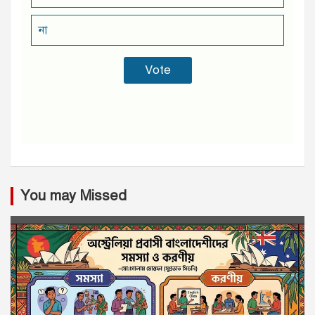
না
You may Missed