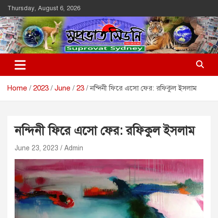
Skip
Thursday, August 6, 2026
to
content
Suprovat Sydney
The Leading Bangladesh Community Newspaper In Australia
Home
2023
June
23
নন্দিনী ফিরে এসো ফের: রফিকুল ইসলাম
নন্দিনী ফিরে এসো ফের: রফিকুল ইসলাম
June 23, 2023
Admin