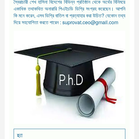
স্বৈরাচারী শেখ হাসিনা বিদেশের বিভিন্ন প্রতিষ্ঠান থেকে অর্থের বিনিময়ে
একাধিক তথাকথিত অনারারি পিএইচডি ডিগ্রি সংগ্রহ করেছেন। আপনি
কি মনে করেন, এসব ডিগ্রি বাতিল বা প্রত্যাহার করা উচিত? যেকোন তথ্য
দিয়ে সহযোগিতা করতে পারেন : suprovat.ceo@gmail.com
হ্যা