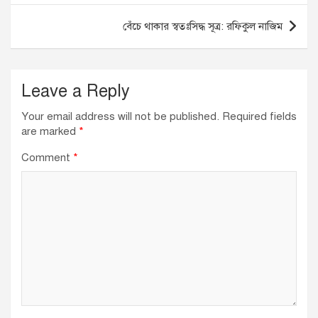
o
p
বেঁচে থাকার স্বতঃসিদ্ধ সূত্র: রফিকুল নাজিম
k
Leave a Reply
Your email address will not be published.
Required fields
are marked
*
Comment
*