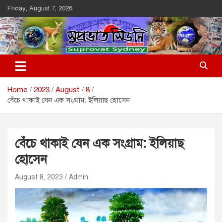
Skip
Friday, August 7, 2026
to
content
Suprovat Sydney
The Leading Bangladesh Community Newspaper In Australia
Home
2023
August
8
বেঁচে থাকাই যেন এক সংগ্রাম: ইলিয়াছ হোসেন
বেঁচে থাকাই যেন এক সংগ্রাম: ইলিয়াছ
হোসেন
August 8, 2023
Admin