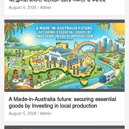
অস্ট্রেলিয়া প্রবাসী বাংলাদেশীদের সমস্যা ও করণীয়
August 6, 2026
Admin
A Made-in-Australia future: securing essential
goods by Investing in local production
August 5, 2026
Admin