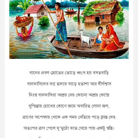
বানের প্রবল স্রোতের তোড়ে ধ্বংস হয় বসতবাড়ি
বানভাসিদের ভগ্ন হৃদয়ে বাড়ে হতাশা আর দীর্ঘশ্বাস
নিঃস্ব বানভাসিরা আশ্রয় নেয় কোনো আশ্রয় কেন্দ্রে
দুশ্চিন্তায় চোখের কোণে জমে অবারিত লোনা জল,
ত্রাণের অপেক্ষায় থেকে এক সময় নেতিয়ে পড়ে ক্লান্ত দেহ
অতঃপর ত্রাণ পেলে দু’মুঠো ভাত খেয়ে পায় একটু স্বস্তি।