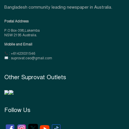
Bangladesh community leading newspaper in Australia.
Postal Address
P.O Box-398,Lakemba
NSW 2195 Australia.
Mobile and Email
: +61423031546
: suprovat.ceo@gmail.com
Other Suprovat Outlets
Follow Us