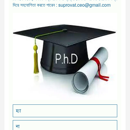
দিয়ে সহযোগিতা করতে পারেন : suprovat.ceo@gmail.com
হ্যা
না