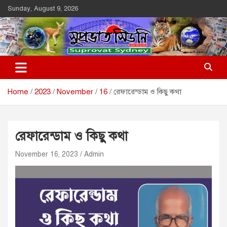
Skip
Sunday, August 9, 2026
to
content
Suprovat Sydney
The Leading Bangladesh Community Newspaper In Australia
Home
2023
November
16
রেফারেন্ডাম ও কিছু কথা
রেফারেন্ডাম ও কিছু কথা
November 16, 2023
Admin