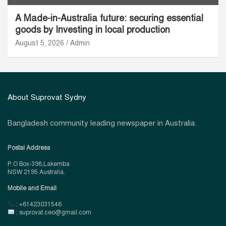
A Made-in-Australia future: securing essential
goods by Investing in local production
August 5, 2026
Admin
About Suprovat Sydny
Bangladesh community leading newspaper in Australia.
Postal Address
P.O Box-398,Lakemba
NSW 2195 Australia.
Mobile and Email
: +61423031546
: suprovat.ceo@gmail.com